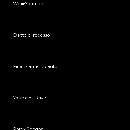
We❤️Youmans
Diritto di recesso
Finanziamento auto
Youmans Drive
Rattix Spagna