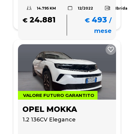
14.795 KM
Ibrida
12/2022
24.881
493
€
€
/
mese
VALORE FUTURO GARANTITO
OPEL MOKKA
1.2 136CV Elegance