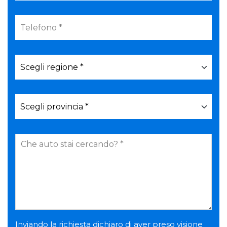
Inviando la richiesta dichiaro di aver preso visione