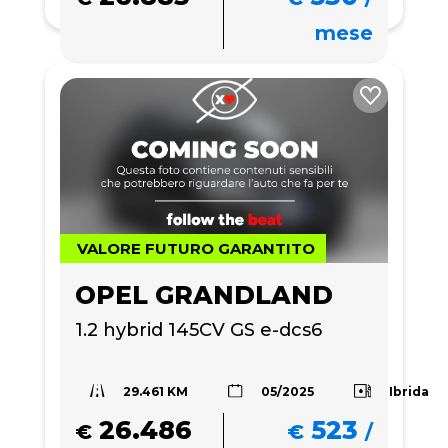
mese
VALORE FUTURO GARANTITO
OPEL GRANDLAND
1.2 hybrid 145CV GS e-dcs6
29.461 KM
Ibrida
05/2025
26.486
523
€
€
/