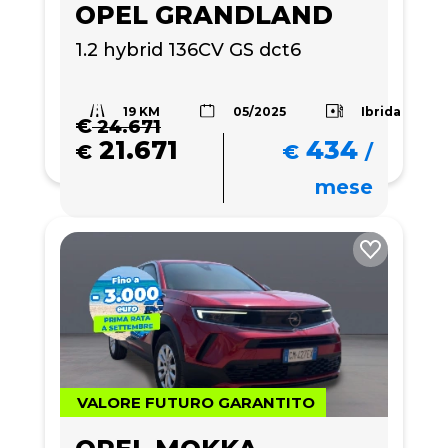
OPEL GRANDLAND
1.2 hybrid 136CV GS dct6
19 KM
Ibrida
05/2025
€
24.671
21.671
434
€
€
/
mese
VALORE FUTURO GARANTITO