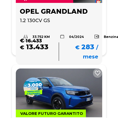
OPEL GRANDLAND
1.2 130CV GS
33.752 KM
Benzin
04/2024
€
16.433
13.433
283
€
€
/
mese
VALORE FUTURO GARANTITO