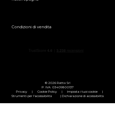
Condizioni di vendita
© 2026 Rattix Srl
P. IVA: 03409800137
Privacy
|
Cookie Policy
|
Imposta i tuoi cookie
|
Strumenti per l'accessibilità
| Dichiarazione di accessibilità