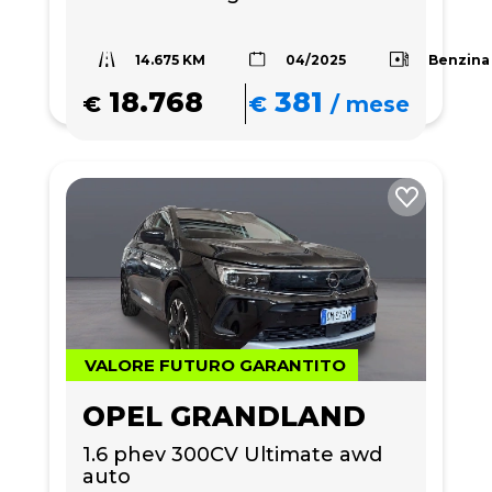
14.675 KM
Benzina
04/2025
18.768
381
€
€
/
mese
VALORE FUTURO GARANTITO
OPEL GRANDLAND
1.6 phev 300CV Ultimate awd 
auto