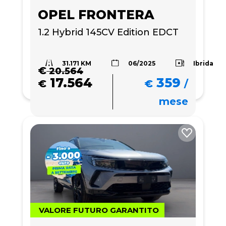
OPEL FRONTERA
1.2 Hybrid 145CV Edition EDCT
31.171 KM
Ibrida
06/2025
€
20.564
17.564
359
€
€
/
mese
VALORE FUTURO GARANTITO