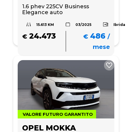
1.6 phev 225CV Business 
Elegance auto
15.613 KM
Ibrida
03/2025
24.473
486
€
€
/
mese
VALORE FUTURO GARANTITO
OPEL MOKKA