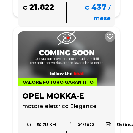
21.822
437
€
€
/
mese
VALORE FUTURO GARANTITO
OPEL MOKKA-E
motore elettrico Elegance
30.713 KM
Elettric
04/2022