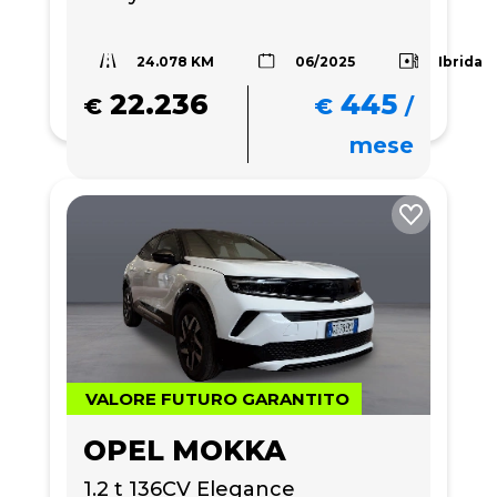
24.078 KM
Ibrida
06/2025
22.236
445
€
€
/
mese
VALORE FUTURO GARANTITO
OPEL MOKKA
1.2 t 136CV Elegance