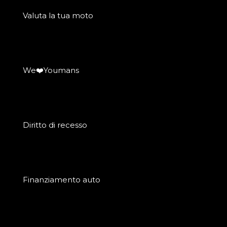
Valuta la tua moto
We❤️Youmans
Diritto di recesso
Finanziamento auto