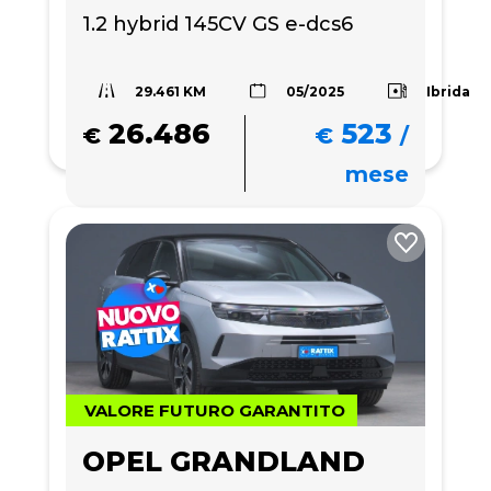
1.2 hybrid 145CV GS e-dcs6
29.461 KM
Ibrida
05/2025
26.486
523
€
€
/
mese
VALORE FUTURO GARANTITO
OPEL GRANDLAND