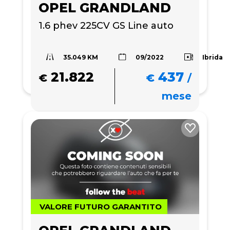
OPEL GRANDLAND
1.6 phev 225CV GS Line auto
35.049 KM
Ibrida
09/2022
21.822
437
€
€
/
mese
VALORE FUTURO GARANTITO