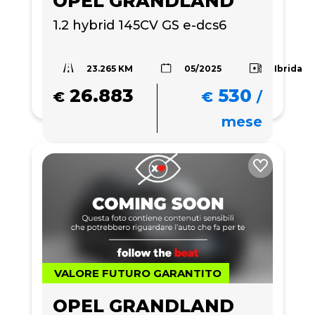
OPEL GRANDLAND
1.2 hybrid 145CV GS e-dcs6
23.265 KM
Ibrida
05/2025
26.883
530
€
€
/
mese
VALORE FUTURO GARANTITO
OPEL GRANDLAND