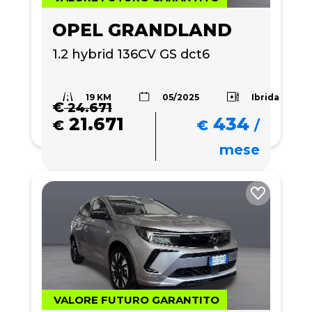
OPEL GRANDLAND
1.2 hybrid 136CV GS dct6
19 KM
Ibrida
05/2025
€
24.671
21.671
434
€
€
/
mese
VALORE FUTURO GARANTITO