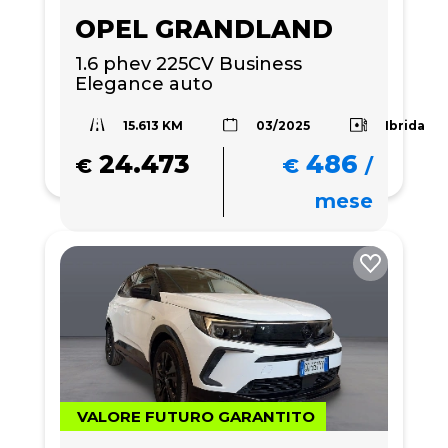
OPEL GRANDLAND
1.6 phev 225CV Business 
Elegance auto
15.613 KM
Ibrida
03/2025
24.473
486
€
€
/
mese
VALORE FUTURO GARANTITO