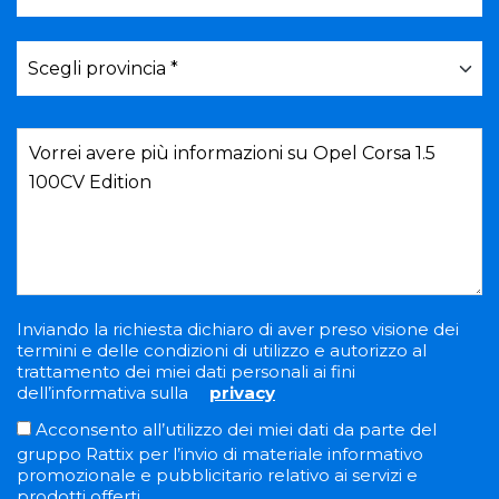
Inviando la richiesta dichiaro di aver preso visione dei
termini e delle condizioni di utilizzo e autorizzo al
trattamento dei miei dati personali ai fini
dell’informativa sulla
privacy
Acconsento all’utilizzo dei miei dati da parte del
gruppo Rattix per l’invio di materiale informativo
promozionale e pubblicitario relativo ai servizi e
prodotti offerti