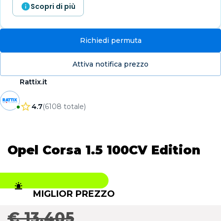
Scopri di più
Richiedi permuta
Attiva notifica prezzo
Rattix.it
4.7
(
6108
totale
)
Opel Corsa 1.5 100CV Edition
MIGLIOR PREZZO
€ 13.405