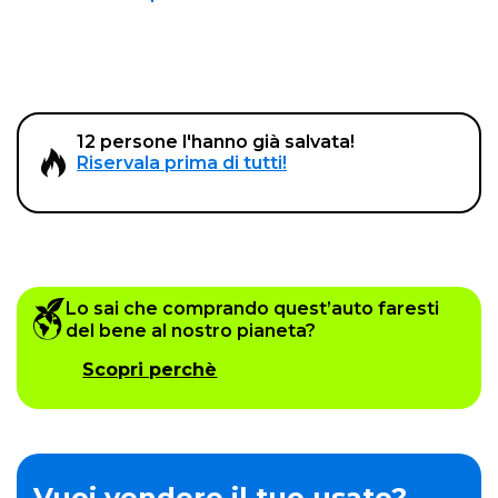
12 persone l'hanno già salvata!
Riservala prima di tutti!
Lo sai che comprando quest’auto faresti
del bene al nostro pianeta?
Scopri perchè
Vuoi vendere il tuo usato?