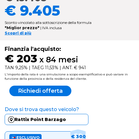
€ 9.405
Sconto vincolato alla sottoscrizione della formula
"Miglior prezzo"
| IVA inclusa
Scopri di più
Finanzia l'acquisto:
€ 203
x 84 mesi
TAN 9,25% | TAEG 11,53% | ANT. € 941
L'importo della rata è una simulazione a scopo esemplificativo e può variare in
funzione della provincia e della residenza del cliente.
Richiedi offerta
Dove si trova questo veicolo?
Rattix Point Barzago
€ 300
ESCLUSIVO