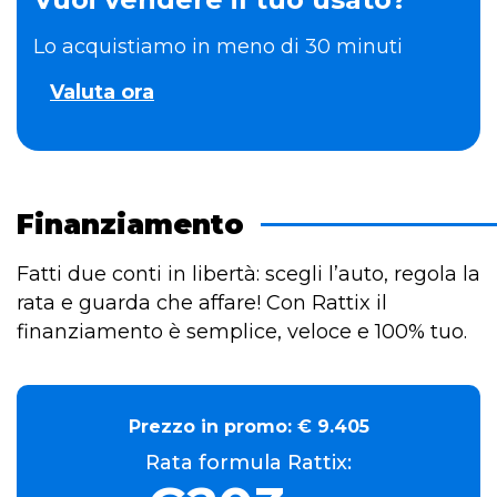
Lo acquistiamo in meno di 30 minuti
Valuta ora
Finanziamento
Fatti due conti in libertà: scegli l’auto, regola la
rata e guarda che affare! Con Rattix il
finanziamento è semplice, veloce e 100% tuo.
Prezzo in promo:
€ 9.405
Rata formula Rattix: