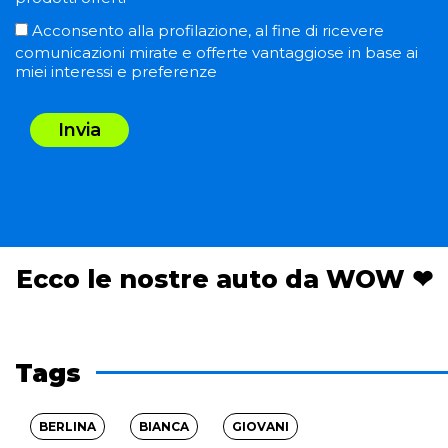
Acconsento alla profilazione, al fine di ricevere
comunicazioni mirate e offerte vantaggiose in base ai
miei interessi e preferenze
Invia
Ecco le nostre auto da WOW ❤
Tags
BERLINA
BIANCA
GIOVANI