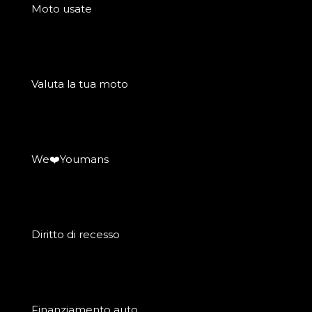
Moto usate
Valuta la tua moto
We❤️Youmans
Diritto di recesso
Finanziamento auto