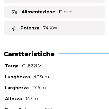
Alimentazione
Diesel
Potenza
74 KW
Caratteristiche
Targa
GL822LV
Lunghezza
406cm
Larghezza
177cm
Altezza
143cm