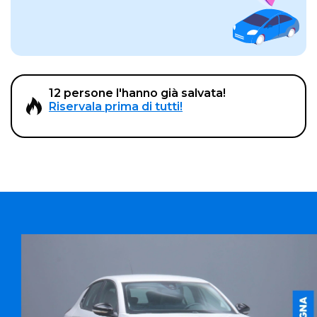
12 persone l'hanno già salvata!
Riservala prima di tutti!