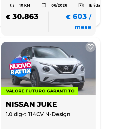
10 KM
Ibrida
06/2026
30.863
603
€
€
/
mese
VALORE FUTURO GARANTITO
NISSAN JUKE
1.0 dig-t 114CV N-Design 