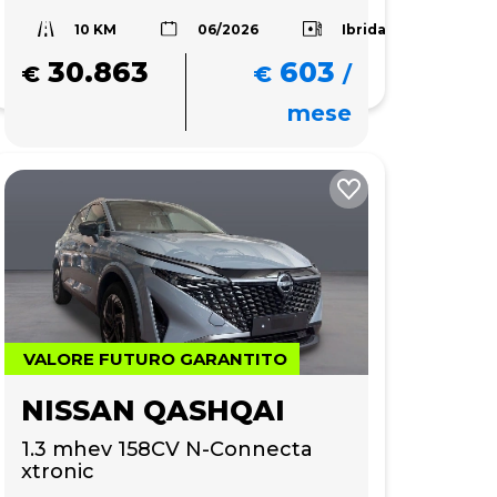
10 KM
Ibrida
06/2026
30.863
603
€
€
/
mese
VALORE FUTURO GARANTITO
NISSAN QASHQAI
1.3 mhev 158CV N-Connecta 
xtronic