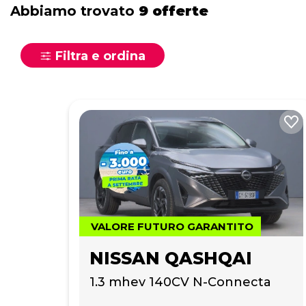
Abbiamo trovato
9 offerte
Filtra e ordina
VALORE FUTURO GARANTITO
NISSAN QASHQAI
1.3 mhev 140CV N-Connecta