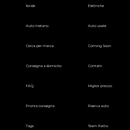
Ibride
Elettriche
Auto metano
Auto usate
Cerca per marca
Coming Soon
Consegna a domicilio
Contatti
FAQ
Miglior prezzo
Pronta consegna
Riserva auto
Tags
Team Rattix