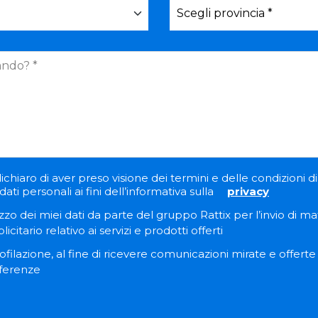
ichiaro di aver preso visione dei termini e delle condizioni di 
ati personali ai fini dell’informativa sulla
privacy
zzo dei miei dati da parte del gruppo Rattix per l’invio di ma
itario relativo ai servizi e prodotti offerti
filazione, al fine di ricevere comunicazioni mirate e offert
eferenze