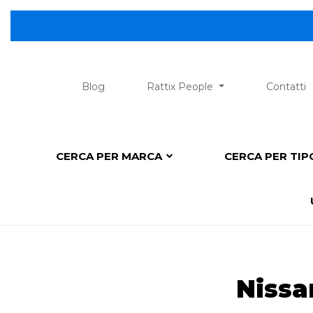
Blog
Rattix People
Contatti
CERCA PER MARCA
CERCA PER TI
Nissa