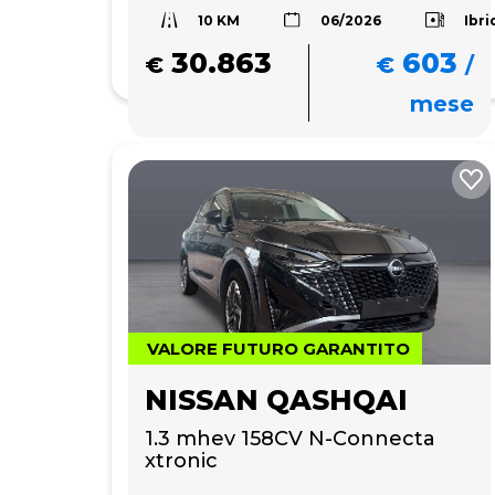
10 KM
Ibri
06/2026
30.863
603
€
€
/
mese
VALORE FUTURO GARANTITO
NISSAN QASHQAI
1.3 mhev 158CV N-Connecta 
xtronic