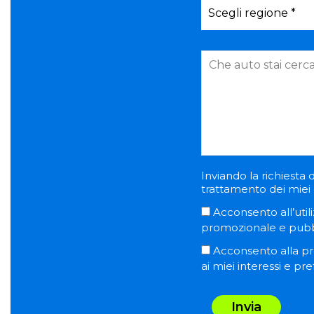
Inviando la richiesta d
trattamento dei miei d
Acconsento all’utili
promozionale e pubblic
Acconsento alla pro
ai miei interessi e pr
Invia