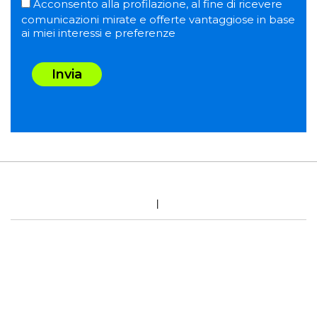
Acconsento alla profilazione, al fine di ricevere
comunicazioni mirate e offerte vantaggiose in base
ai miei interessi e preferenze
Invia