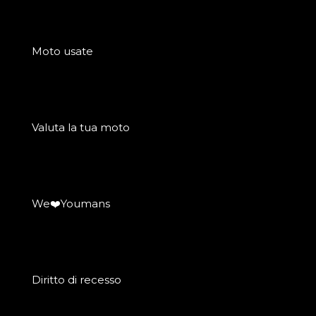
Moto usate
Valuta la tua moto
We❤️Youmans
Diritto di recesso