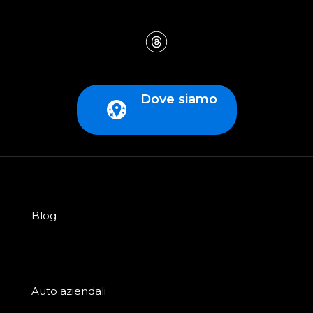
Dove siamo
Blog
Auto aziendali