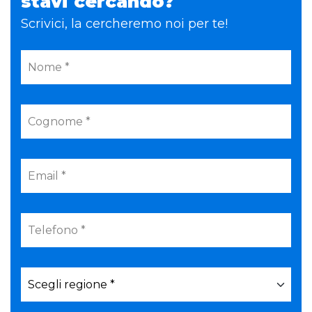
stavi cercando?
Scrivici, la cercheremo noi per te!