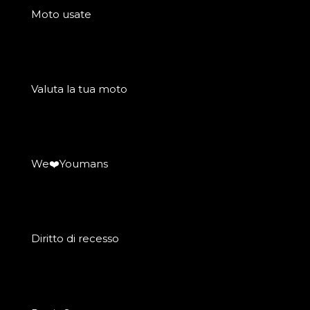
Moto usate
Valuta la tua moto
We❤️Youmans
Diritto di recesso