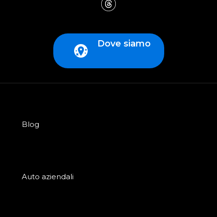
Dove siamo
Blog
Auto aziendali