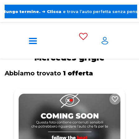
 termine.
➔
Clicca
e trova l’auto perfetta senza pensieri. ❤️
Home
Tags
Mercedes
Grigie
Mercedes grigie
Abbiamo trovato
1 offerta