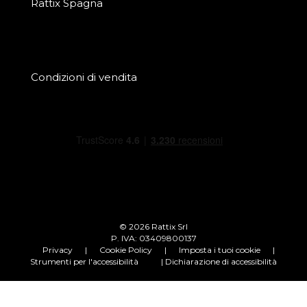
Rattix Spagna
Condizioni di vendita
© 2026 Rattix Srl
P. IVA: 03409800137
Privacy
|
Cookie Policy
|
Imposta i tuoi cookie
|
Strumenti per l'accessibilità
| Dichiarazione di accessibilità