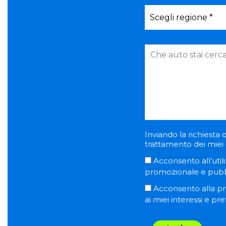
Inviando la richiesta d
trattamento dei miei d
Acconsento all’utili
promozionale e pubblic
Acconsento alla pro
ai miei interessi e pr