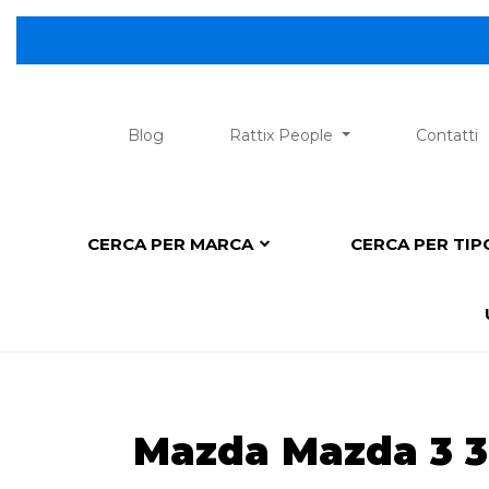
Blog
Rattix People
Contatti
CERCA PER MARCA
CERCA PER TI
Mazda Mazda 3 3a