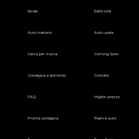
Ibride
Elettriche
Auto metano
Auto usate
Cerca per marca
Coming Soon
Consegna a domicilio
Contatti
FAQ
Miglior prezzo
Pronta consegna
Riserva auto