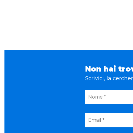
Non hai tro
Scrivici, la cerch