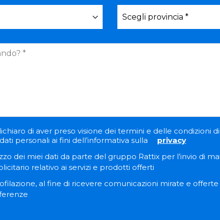
ichiaro di aver preso visione dei termini e delle condizioni di 
ati personali ai fini dell’informativa sulla
privacy
zzo dei miei dati da parte del gruppo Rattix per l’invio di ma
itario relativo ai servizi e prodotti offerti
filazione, al fine di ricevere comunicazioni mirate e offert
eferenze