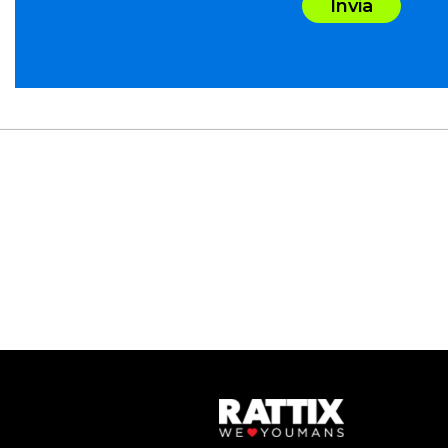
Invia