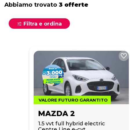
Abbiamo trovato
3 offerte
Filtra e ordina
VALORE FUTURO GARANTITO
MAZDA 2
1.5 vvt full hybrid electric 
Centre Line e-cvt