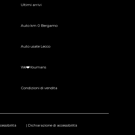
Ultimi arrivi
Auto km 0 Bergamo
Auto usate Lecco
We❤️Youmans
Condizioni di vendita
essibilità
| Dichiarazione di accessibilità