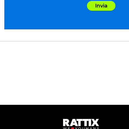
Invia