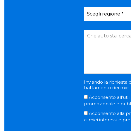
Inviando la richiesta d
trattamento dei miei d
Acconsento all’utili
promozionale e pubblic
Acconsento alla pro
ai miei interessi e pr