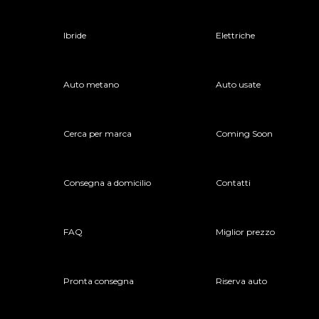
Ibride
Elettriche
Auto metano
Auto usate
Cerca per marca
Coming Soon
Consegna a domicilio
Contatti
FAQ
Miglior prezzo
Pronta consegna
Riserva auto