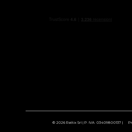
© 2026 Rattix Srl | P. IVA: 03409800137 |
Pr