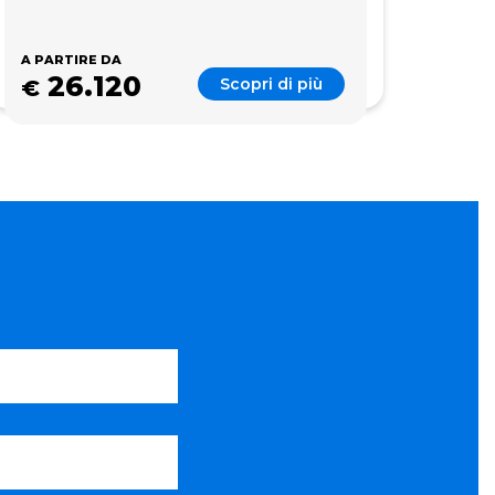
A PARTIRE DA
26.120
Scopri di più
€