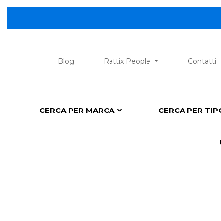
Blog
Rattix People
Contatti
CERCA PER MARCA
CERCA PER TI