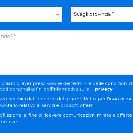
ichiaro di aver preso visione dei termini e delle condizioni di 
ati personali ai fini dell’informativa sulla
privacy
zzo dei miei dati da parte del gruppo Rattix per l’invio di ma
itario relativo ai servizi e prodotti offerti
filazione, al fine di ricevere comunicazioni mirate e offert
eferenze