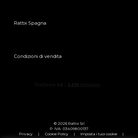
Rattix Spagna
Condizioni di vendita
© 2026 Rattix Srl
P. IVA: 03409800137
Privacy
|
Cookie Policy
|
Imposta i tuoi cookie
|