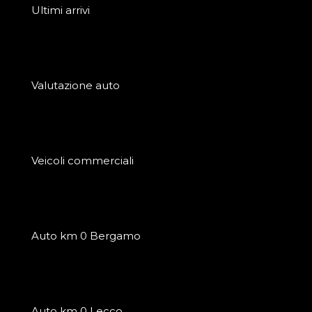
Ultimi arrivi
Valutazione auto
Veicoli commerciali
Auto km 0 Bergamo
Auto km 0 Lecco