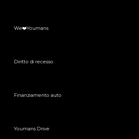
We❤️Youmans
Diritto di recesso
Finanziamento auto
Youmans Drive