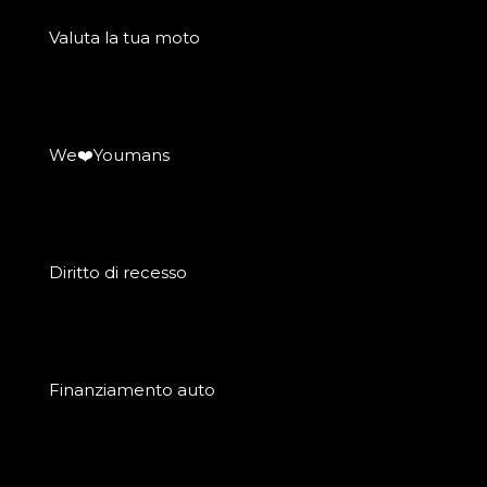
Valuta la tua moto
We❤️Youmans
Diritto di recesso
Finanziamento auto