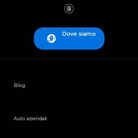
Dove siamo
Blog
Auto aziendali