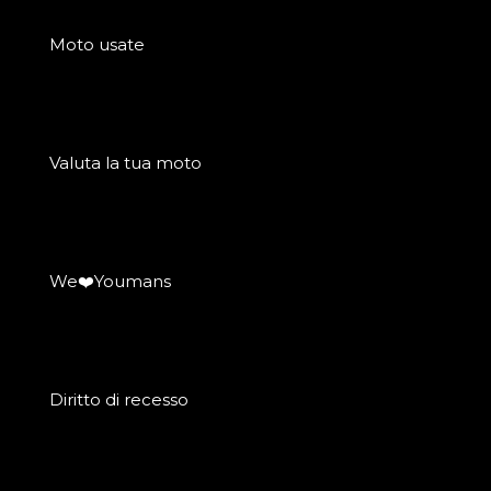
Moto usate
Valuta la tua moto
We❤️Youmans
Diritto di recesso