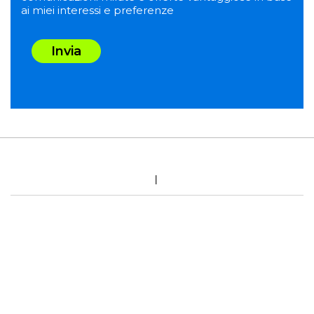
ai miei interessi e preferenze
Invia