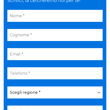
Scrivici, la cercheremo noi per te!