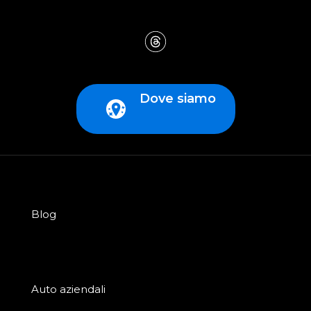
Dove siamo
Blog
Auto aziendali