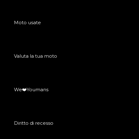
Moto usate
Valuta la tua moto
We❤️Youmans
Diritto di recesso