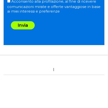
Acconsento alla profilazione, al fine di ricevere
comunicazioni mirate e offerte vantaggiose in base
ai miei interessi e preferenze
Invia