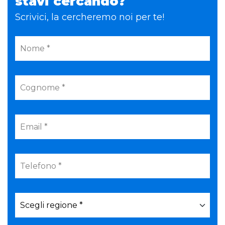
stavi cercando?
Scrivici, la cercheremo noi per te!