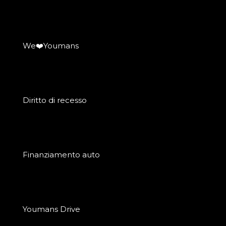
We❤️Youmans
Diritto di recesso
Finanziamento auto
Youmans Drive