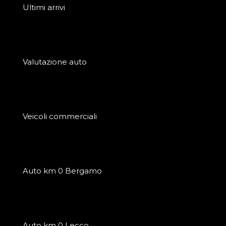
Ultimi arrivi
Valutazione auto
Veicoli commerciali
Auto km 0 Bergamo
Auto km 0 Lecco