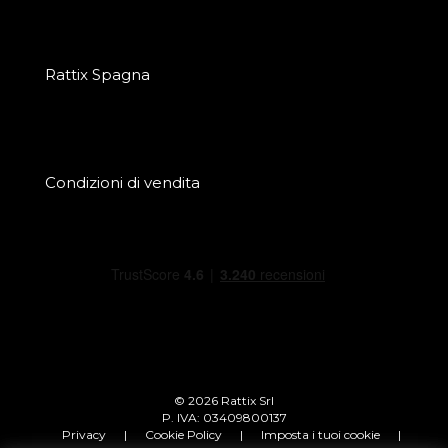
Rattix Spagna
Condizioni di vendita
© 2026 Rattix Srl
P. IVA: 03409800137
Privacy
|
Cookie Policy
|
Imposta i tuoi cookie
|