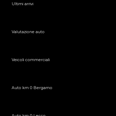
Ultimi arrivi
Valutazione auto
Veicoli commerciali
Auto km 0 Bergamo
Auto km 0 Lecco