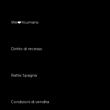
We❤️Youmans
Diritto di recesso
Rattix Spagna
Condizioni di vendita