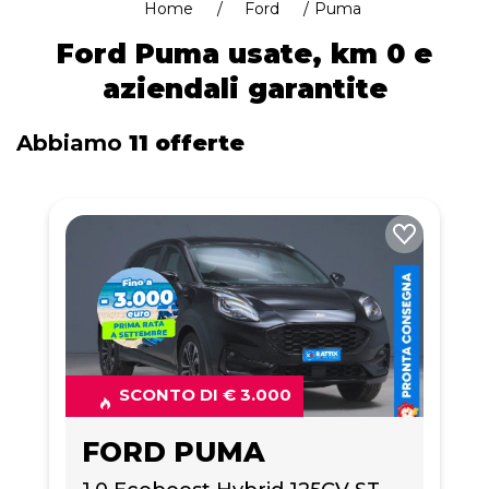
Home
Ford
Puma
Ford Puma usate, km 0 e
aziendali garantite
Abbiamo
11 offerte
SCONTO DI € 3.000
FORD PUMA