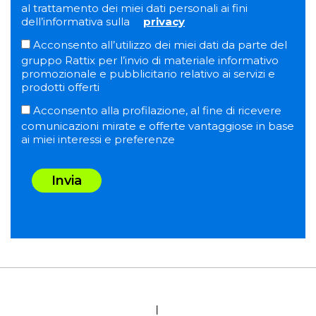
al trattamento dei miei dati personali ai fini
dell’informativa sulla
privacy
Acconsento all’utilizzo dei miei dati da parte del
gruppo Rattix per l’invio di materiale informativo
promozionale e pubblicitario relativo ai servizi e
prodotti offerti
Acconsento alla profilazione, al fine di ricevere
comunicazioni mirate e offerte vantaggiose in base
ai miei interessi e preferenze
Invia