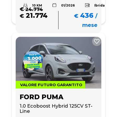
10 KM
Ibrida
01/2026
€
24.774
21.774
436
€
€
/
mese
VALORE FUTURO GARANTITO
FORD PUMA
1.0 Ecoboost Hybrid 125CV ST-
Line