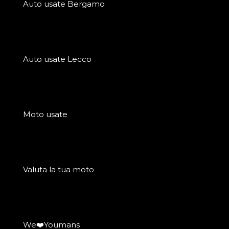
Auto usate Bergamo
Auto usate Lecco
Moto usate
Valuta la tua moto
We❤️Youmans