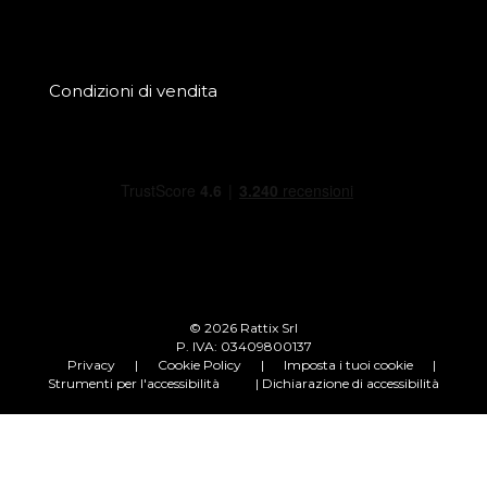
Condizioni di vendita
© 2026 Rattix Srl
P. IVA: 03409800137
Privacy
|
Cookie Policy
|
Imposta i tuoi cookie
|
Strumenti per l'accessibilità
| Dichiarazione di accessibilità