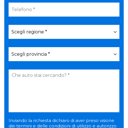
Inviando la richiesta dichiaro di aver preso visione
dei termini e delle condizioni di utilizzo e autorizzo