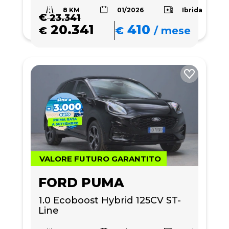
8 KM
Ibrida
01/2026
€
23.341
20.341
410
€
€
/
mese
VALORE FUTURO GARANTITO
FORD PUMA
1.0 Ecoboost Hybrid 125CV ST-
Line