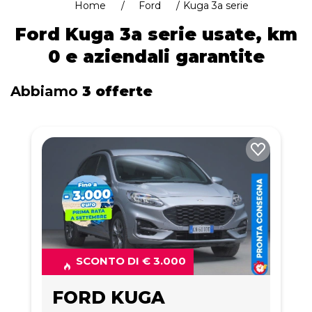
Home
Ford
Kuga 3a serie
Ford Kuga 3a serie usate, km
0 e aziendali garantite
Abbiamo
3 offerte
SCONTO DI € 3.000
FORD KUGA