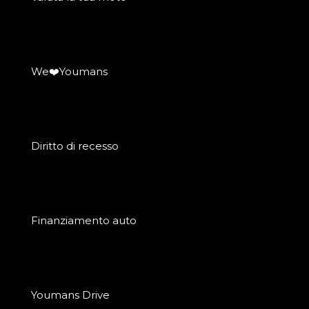
We❤️Youmans
Diritto di recesso
Finanziamento auto
Youmans Drive