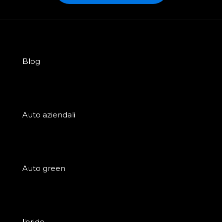
Blog
Auto aziendali
Auto green
Ibride