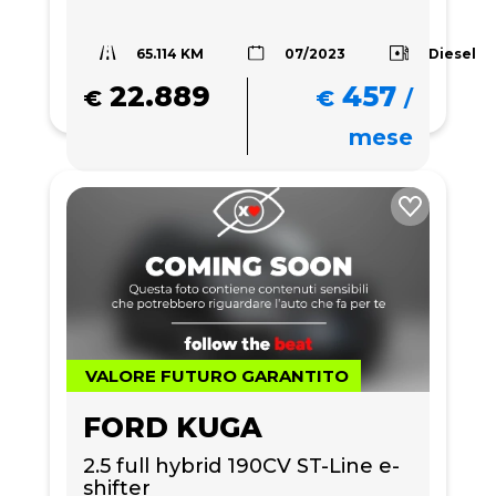
65.114 KM
Diesel
07/2023
22.889
457
€
€
/
mese
VALORE FUTURO GARANTITO
FORD KUGA
2.5 full hybrid 190CV ST-Line e-
shifter