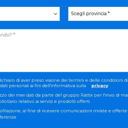
ichiaro di aver preso visione dei termini e delle condizioni di 
ati personali ai fini dell’informativa sulla
privacy
zzo dei miei dati da parte del gruppo Rattix per l’invio di ma
itario relativo ai servizi e prodotti offerti
filazione, al fine di ricevere comunicazioni mirate e offert
eferenze