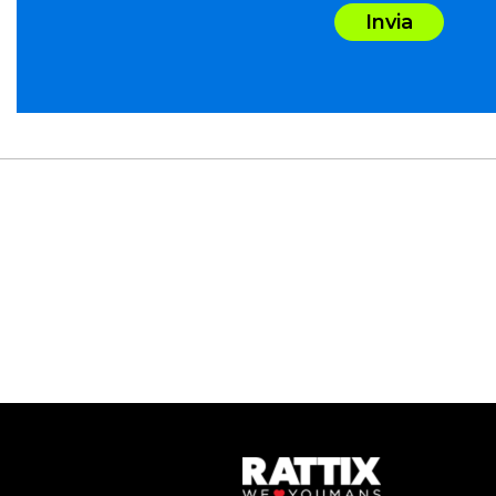
Invia