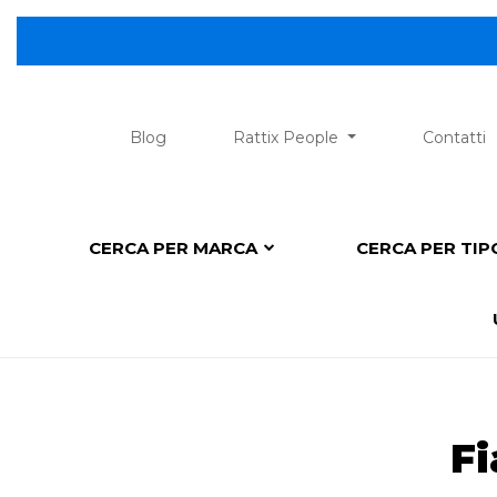
Blog
Rattix People
Contatti
CERCA PER MARCA
CERCA PER TI
Fi