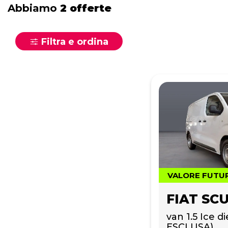
Abbiamo
2 offerte
Filtra e ordina
VALORE FUTU
FIAT SC
van 1.5 Ice d
ESCLUSA)