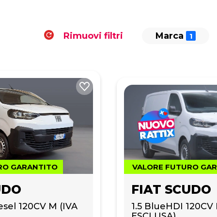
Rimuovi filtri
Marca
RO GARANTITO
VALORE FUTURO GA
UDO
FIAT SCUDO
iesel 120CV M (IVA 
1.5 BlueHDI 120CV 
ESCLUSA)