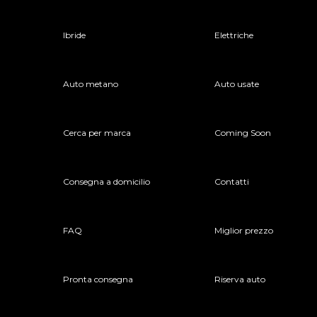
Ibride
Elettriche
Auto metano
Auto usate
Cerca per marca
Coming Soon
Consegna a domicilio
Contatti
FAQ
Miglior prezzo
Pronta consegna
Riserva auto