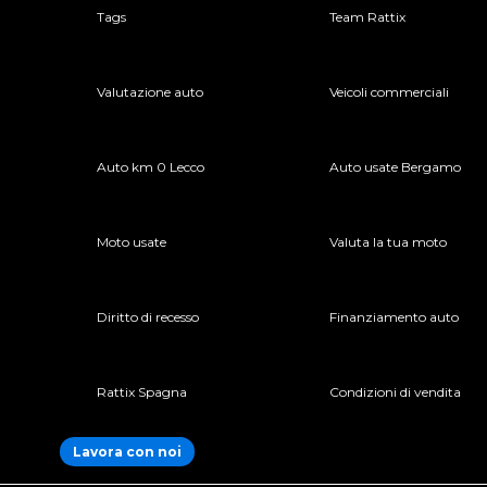
Tags
Team Rattix
Valutazione auto
Veicoli commerciali
Auto km 0 Lecco
Auto usate Bergamo
Moto usate
Valuta la tua moto
Diritto di recesso
Finanziamento auto
Rattix Spagna
Condizioni di vendita
Lavora con noi