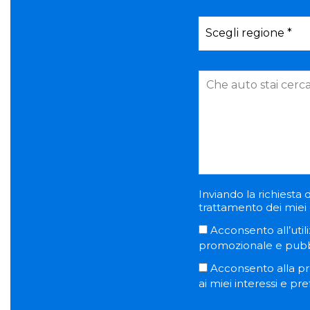
Inviando la richiesta d
trattamento dei miei d
Acconsento all’utili
promozionale e pubblic
Acconsento alla pro
ai miei interessi e pr