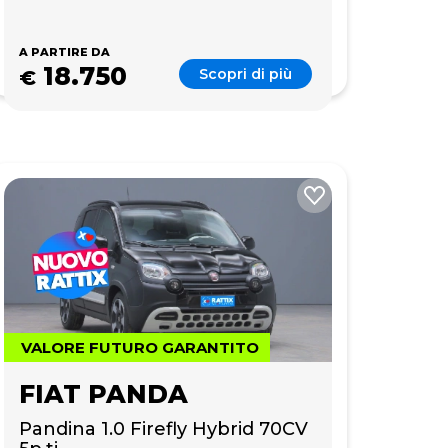
A PARTIRE DA
18.750
Scopri di più
€
VALORE FUTURO GARANTITO
FIAT PANDA
Pandina 1.0 Firefly Hybrid 70CV 