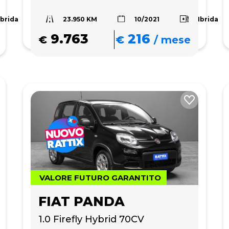
23.950 KM
Ibrida
Ibrida
10/2021
9.763
216
€
€
/
mese
VALORE FUTURO GARANTITO
FIAT PANDA
1.0 Firefly Hybrid 70CV 