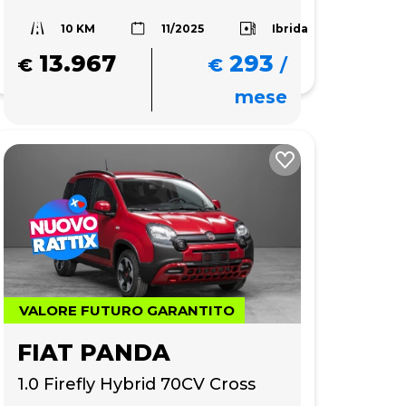
10 KM
Ibrida
11/2025
13.967
293
€
€
/
mese
VALORE FUTURO GARANTITO
FIAT PANDA
1.0 Firefly Hybrid 70CV Cross 