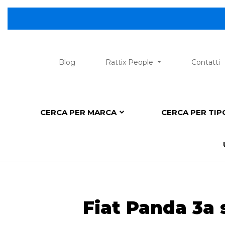
Blog
Rattix People
Contatti
CERCA PER MARCA
CERCA PER TI
Fiat Panda 3a 