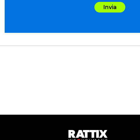
Invia