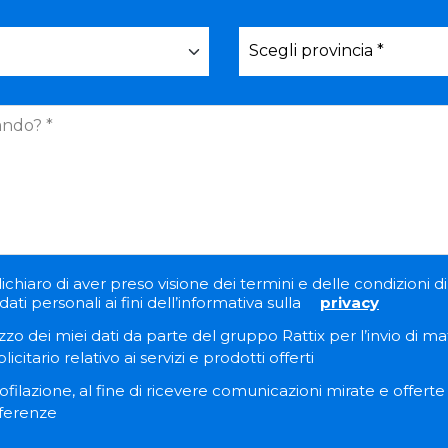
ichiaro di aver preso visione dei termini e delle condizioni di 
ati personali ai fini dell’informativa sulla
privacy
zzo dei miei dati da parte del gruppo Rattix per l’invio di ma
itario relativo ai servizi e prodotti offerti
filazione, al fine di ricevere comunicazioni mirate e offert
eferenze