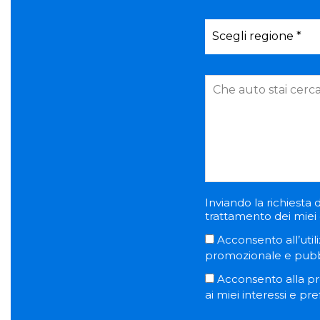
Inviando la richiesta d
trattamento dei miei d
Acconsento all’utili
promozionale e pubblic
Acconsento alla pro
ai miei interessi e pr