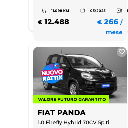
11.098 KM
03/2025
12.488
266
€
€
/
mese
VALORE FUTURO GARANTITO
FIAT PANDA
1.0 Firefly Hybrid 70CV 5p.ti