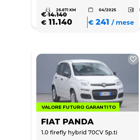
26.671 KM
04/2025
€
14.140
11.140
241
€
€
/
mese
VALORE FUTURO GARANTITO
FIAT PANDA
1.0 firefly hybrid 70CV 5p.ti