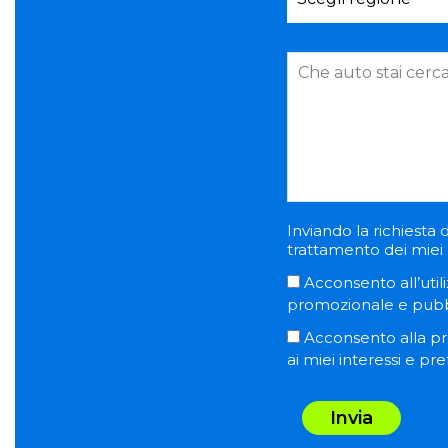
Inviando la richiesta d
trattamento dei miei d
Acconsento all’utili
promozionale e pubblic
Acconsento alla pro
ai miei interessi e pr
Invia