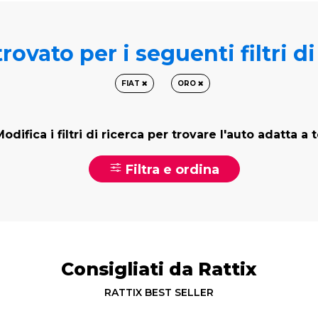
rovato per i seguenti filtri d
FIAT
ORO
odifica i filtri di ricerca per trovare l'auto adatta a 
Filtra e ordina
Consigliati da Rattix
RATTIX BEST SELLER