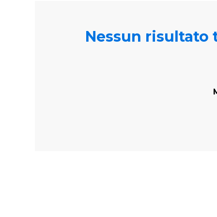
Nessun risultato t
M