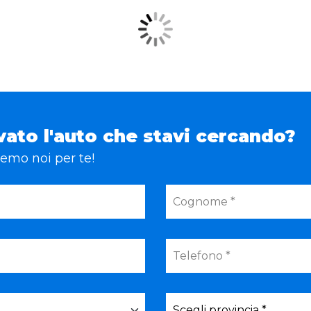
vato l'auto che stavi cercando?
eremo noi per te!