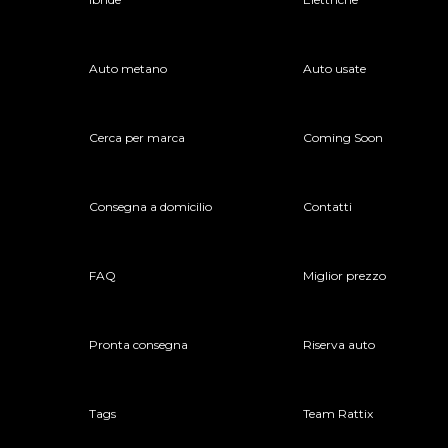
Auto metano
Auto usate
Cerca per marca
Coming Soon
Consegna a domicilio
Contatti
FAQ
Miglior prezzo
Pronta consegna
Riserva auto
Tags
Team Rattix