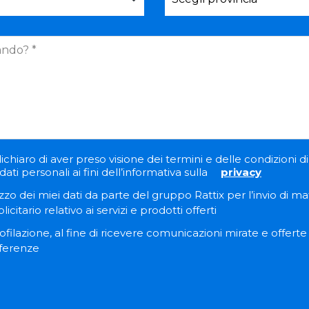
ichiaro di aver preso visione dei termini e delle condizioni di 
ati personali ai fini dell’informativa sulla
privacy
zzo dei miei dati da parte del gruppo Rattix per l’invio di ma
itario relativo ai servizi e prodotti offerti
filazione, al fine di ricevere comunicazioni mirate e offert
eferenze