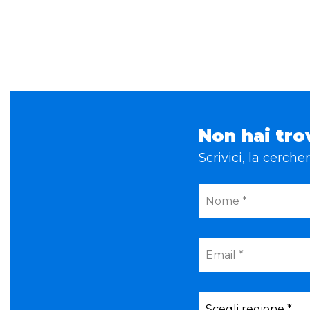
Non hai tro
Scrivici, la cerch