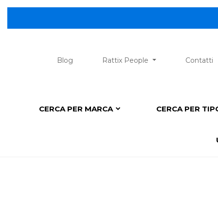
Blog
Rattix People
Contatti
CERCA PER MARCA
CERCA PER TI