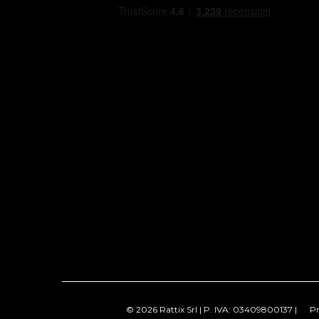
© 2026 Rattix Srl | P. IVA: 03409800137 |
Pr