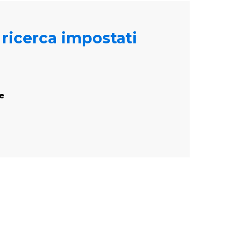
i ricerca impostati
te