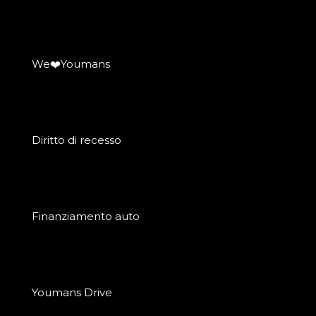
We❤️Youmans
Diritto di recesso
Finanziamento auto
Youmans Drive