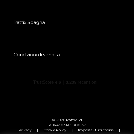
Rattix Spagna
Condizioni di vendita
© 2026 Rattix Srl
P. IVA: 03409800137
Privacy
|
Cookie Policy
|
Imposta i tuoi cookie
|