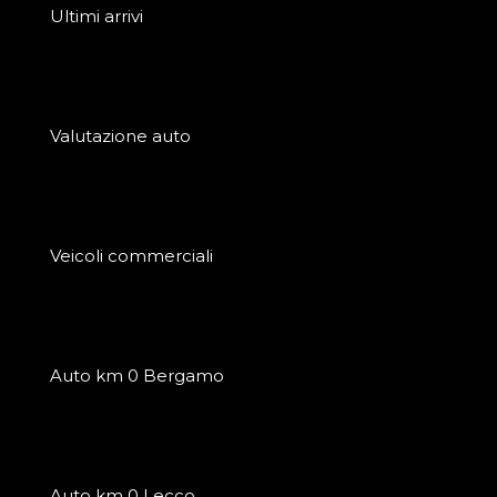
Ultimi arrivi
Valutazione auto
Veicoli commerciali
Auto km 0 Bergamo
Auto km 0 Lecco