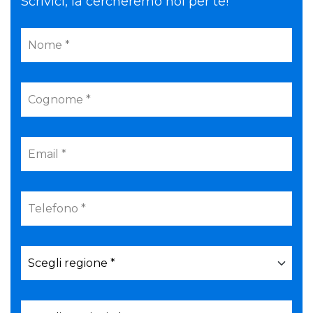
Scrivici, la cercheremo noi per te!