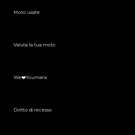
Moto usate
Valuta la tua moto
We❤️Youmans
Diritto di recesso