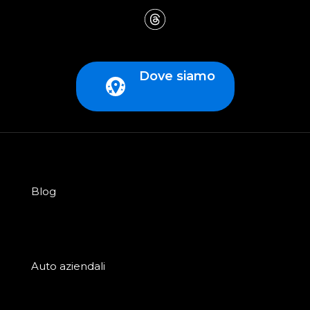
Dove siamo
Blog
Auto aziendali