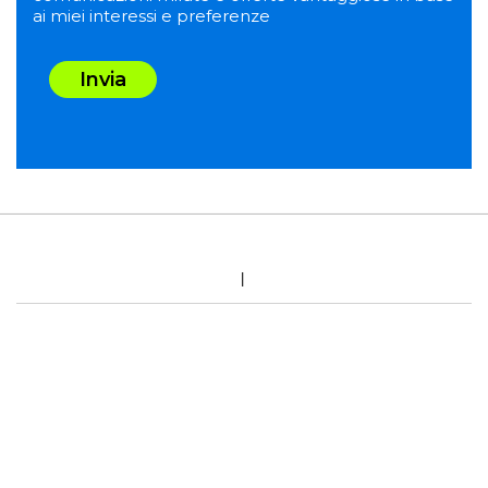
ai miei interessi e preferenze
Invia