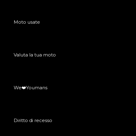
Moto usate
Valuta la tua moto
We❤️Youmans
Diritto di recesso