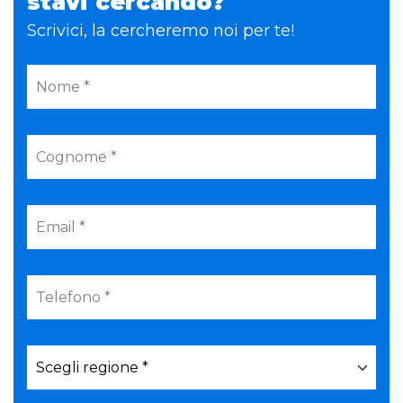
stavi cercando?
Scrivici, la cercheremo noi per te!