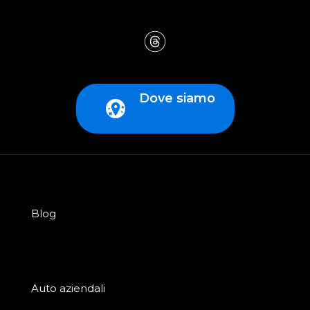
Dove siamo
Blog
Auto aziendali