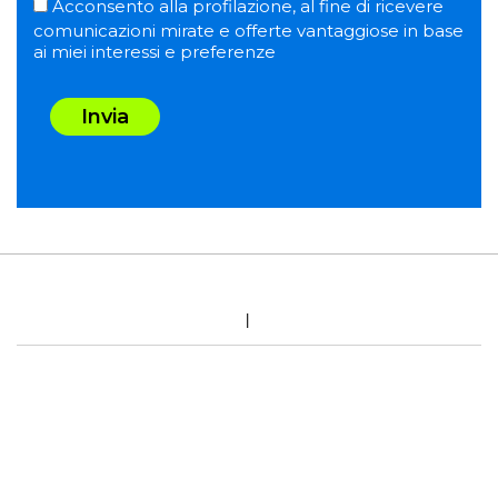
Acconsento alla profilazione, al fine di ricevere
comunicazioni mirate e offerte vantaggiose in base
ai miei interessi e preferenze
Invia