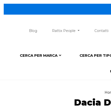
Blog
Rattix People
Contatti
CERCA PER MARCA
CERCA PER TI
Ho
Dacia D