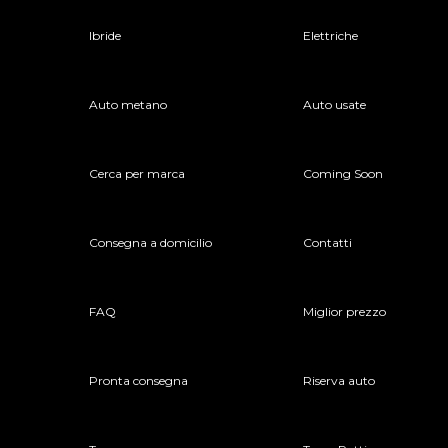
Ibride
Elettriche
Auto metano
Auto usate
Cerca per marca
Coming Soon
Consegna a domicilio
Contatti
FAQ
Miglior prezzo
Pronta consegna
Riserva auto