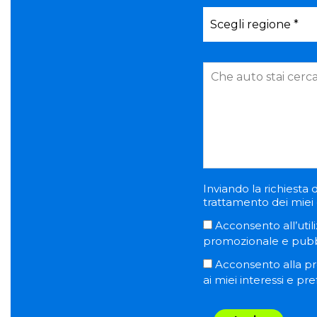
Inviando la richiesta d
trattamento dei miei d
Acconsento all’utili
promozionale e pubblic
Acconsento alla pro
ai miei interessi e pr