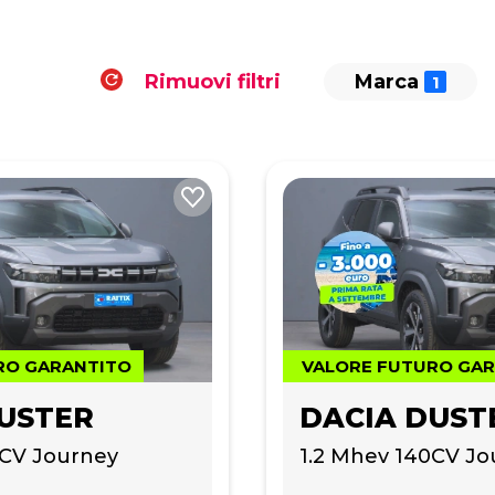
Rimuovi filtri
Marca
RO GARANTITO
VALORE FUTURO GA
USTER
DACIA DUST
0CV Journey
1.2 Mhev 140CV Jo