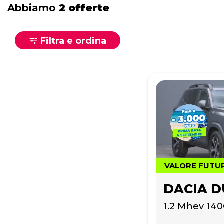
Abbiamo
2 offerte
Filtra e ordina
VALORE FUTU
DACIA D
1.2 Mhev 14