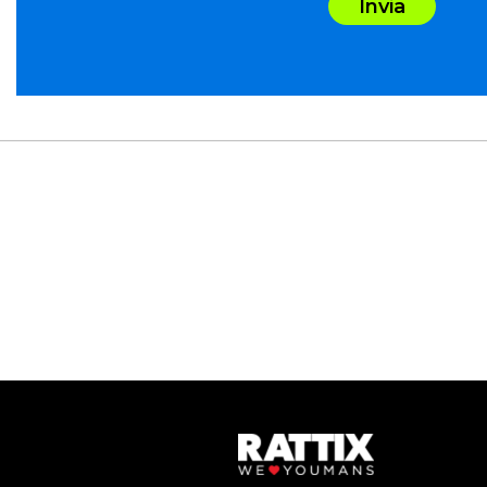
Invia