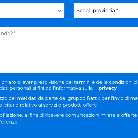
ichiaro di aver preso visione dei termini e delle condizioni di 
ati personali ai fini dell’informativa sulla
privacy
zzo dei miei dati da parte del gruppo Rattix per l’invio di ma
itario relativo ai servizi e prodotti offerti
filazione, al fine di ricevere comunicazioni mirate e offert
eferenze