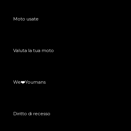
Moto usate
Valuta la tua moto
We❤️Youmans
Diritto di recesso