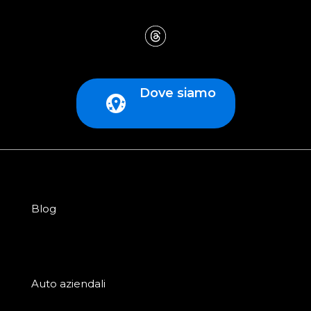
Dove siamo
Blog
Auto aziendali