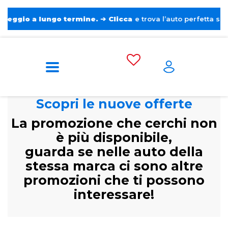
o a lungo termine.
➔
Clicca
e trova l’auto perfetta senza pens
Scopri le nuove offerte
La promozione che cerchi non
è più disponibile,
guarda se nelle auto della
stessa marca ci sono altre
promozioni che ti possono
interessare!