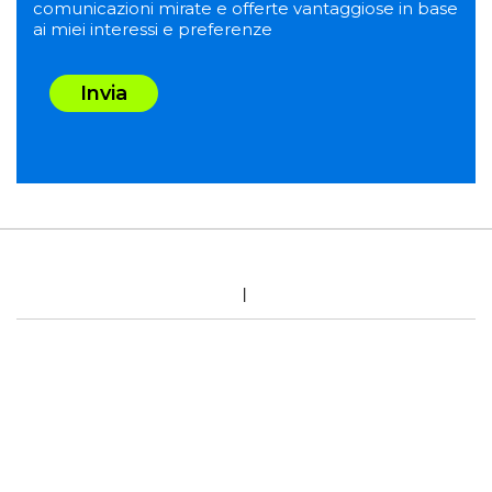
comunicazioni mirate e offerte vantaggiose in base
ai miei interessi e preferenze
Invia