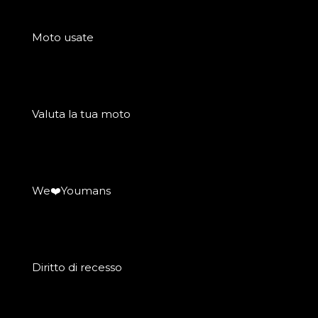
Moto usate
Valuta la tua moto
We❤️Youmans
Diritto di recesso