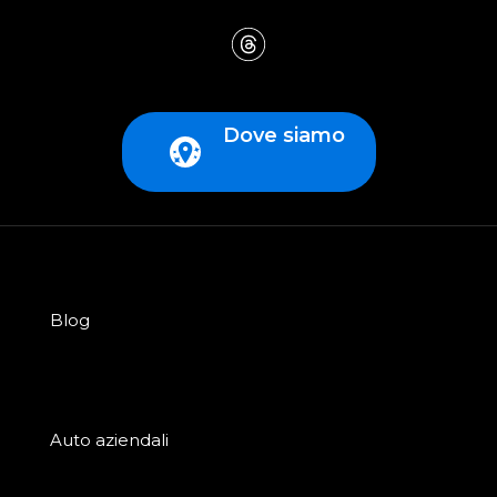
Dove siamo
Blog
Auto aziendali