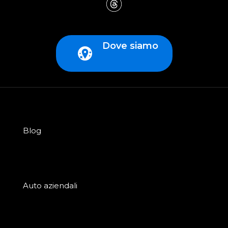
Dove siamo
Blog
Auto aziendali