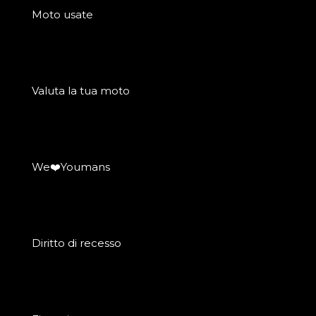
Moto usate
Valuta la tua moto
We❤️Youmans
Diritto di recesso