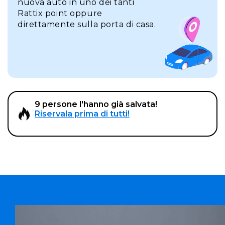
nuova auto in uno dei tanti
Rattix point oppure
direttamente sulla porta di casa.
9 persone l'hanno già salvata!
Riservala prima di tutti!