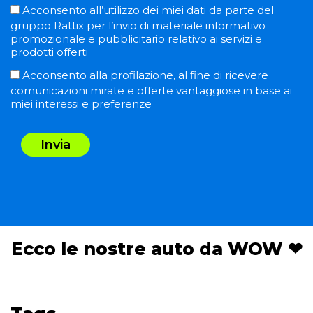
Acconsento all’utilizzo dei miei dati da parte del
gruppo Rattix per l’invio di materiale informativo
promozionale e pubblicitario relativo ai servizi e
prodotti offerti
Acconsento alla profilazione, al fine di ricevere
comunicazioni mirate e offerte vantaggiose in base ai
miei interessi e preferenze
Invia
Ecco le nostre auto da WOW ❤