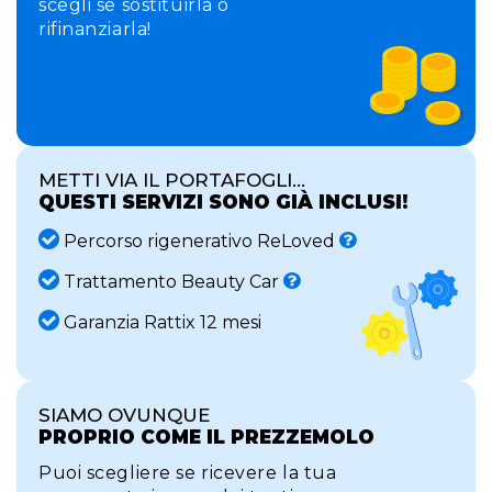
scegli se sostituirla o
rifinanziarla!
METTI VIA IL PORTAFOGLI...
QUESTI SERVIZI SONO GIÀ INCLUSI!
Percorso rigenerativo ReLoved
Trattamento Beauty Car
Garanzia Rattix 12 mesi
SIAMO OVUNQUE
PROPRIO COME IL PREZZEMOLO
Puoi scegliere se ricevere la tua