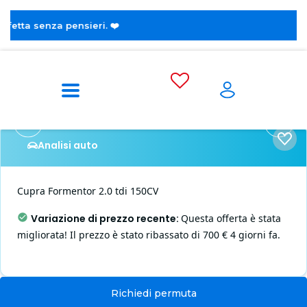
eri. ❤️
Home
Cupra
Formentor
Analisi auto
Cupra
Formentor
2.0 tdi 150CV
Variazione di prezzo recente
:
Questa offerta è stata
migliorata! Il prezzo è stato ribassato di 700 € 4 giorni fa.
Richiedi permuta