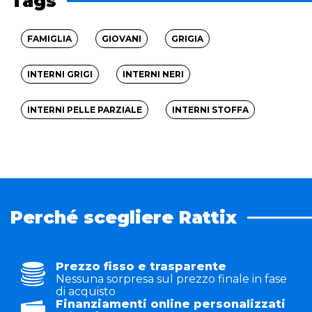
Tags
FAMIGLIA
GIOVANI
GRIGIA
INTERNI GRIGI
INTERNI NERI
INTERNI PELLE PARZIALE
INTERNI STOFFA
Perché scegliere Rattix
Prezzo fisso e trasparente
Nessuna sorpresa sul prezzo finale in fase
di acquisto
Finanziamenti online personalizzati