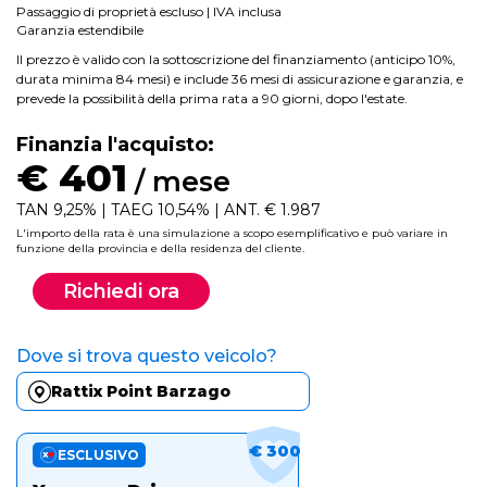
Passaggio di proprietà escluso | IVA inclusa
Garanzia estendibile
Il prezzo è valido con la sottoscrizione del finanziamento (anticipo 10%,
durata minima 84 mesi) e include 36 mesi di assicurazione e garanzia, e
prevede la possibilità della prima rata a 90 giorni, dopo l'estate.
Finanzia l'acquisto:
€ 401
/ mese
TAN 9,25% | TAEG 10,54% | ANT. € 1.987
L'importo della rata è una simulazione a scopo esemplificativo e può variare in
funzione della provincia e della residenza del cliente.
Richiedi ora
Dove si trova questo veicolo?
Rattix Point Barzago
€ 300
ESCLUSIVO