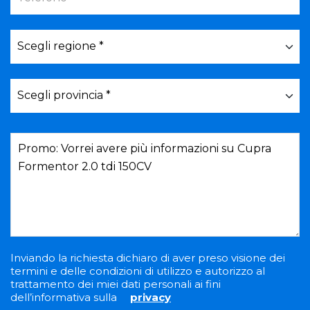
Inviando la richiesta dichiaro di aver preso visione dei
termini e delle condizioni di utilizzo e autorizzo al
trattamento dei miei dati personali ai fini
dell’informativa sulla
privacy