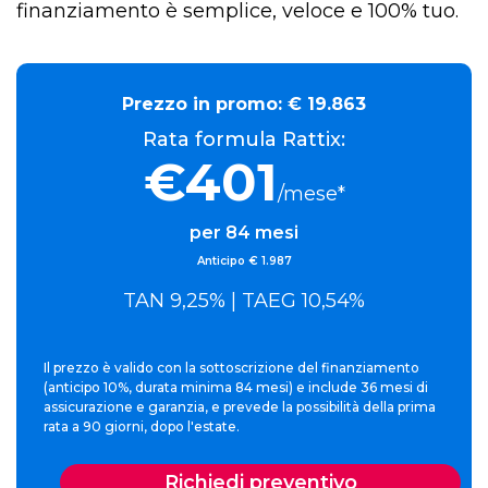
finanziamento è semplice, veloce e 100% tuo.
Prezzo in promo:
€ 19.863
Rata formula Rattix:
€401
/mese*
per 84 mesi
Anticipo € 1.987
TAN 9,25% | TAEG 10,54%
Il prezzo è valido con la sottoscrizione del finanziamento
(anticipo 10%, durata minima 84 mesi) e include 36 mesi di
assicurazione e garanzia, e prevede la possibilità della prima
rata a 90 giorni, dopo l'estate.
Richiedi preventivo