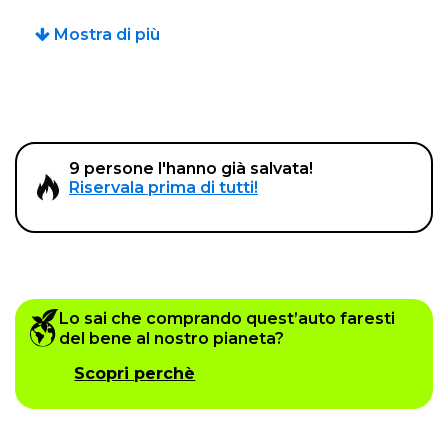
Mostra di più
9 persone l'hanno già salvata!
Riservala prima di tutti!
Lo sai che comprando quest’auto faresti
del bene al nostro pianeta?
Scopri perchè