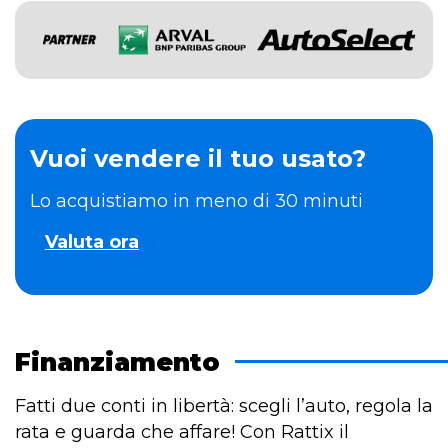
Vuoi vendere il tuo usato?
Lo acquistiamo in meno di 30 minuti
Valuta ora
Finanziamento
Fatti due conti in libertà: scegli l’auto, regola la
rata e guarda che affare! Con Rattix il