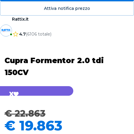
Attiva notifica prezzo
Rattix.it
4.7
(
6106
totale
)
Cupra Formentor 2.0 tdi
150CV
CAMPAGNA
€ 22.863
€ 19.863