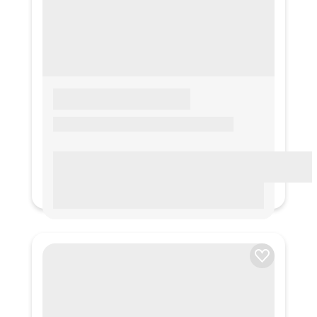
LOREM IPSUM
Lorem ipsum Lorem ipsum