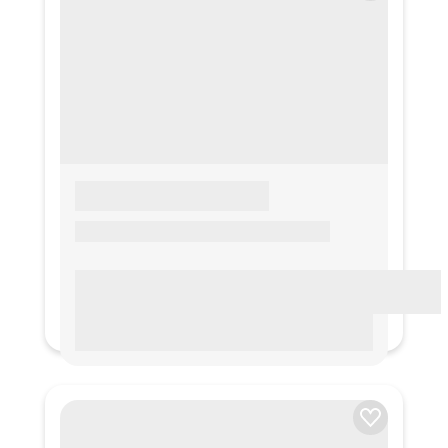
LOREM IPSUM
Lorem ipsum Lorem ipsum