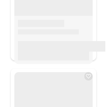
LOREM IPSUM
Lorem ipsum Lorem ipsum