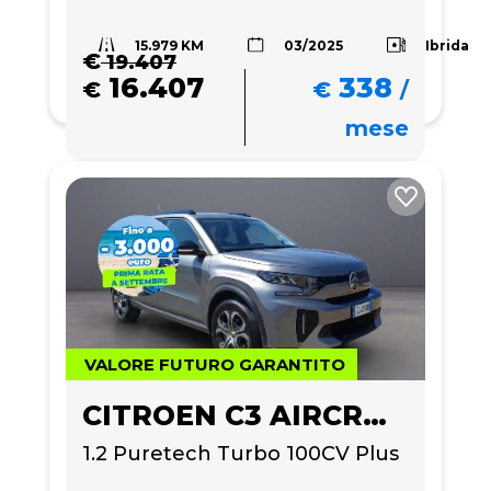
15.979 KM
Ibrida
03/2025
€
19.407
16.407
338
€
€
/
mese
VALORE FUTURO GARANTITO
CITROEN C3 AIRCROSS
1.2 Puretech Turbo 100CV Plus