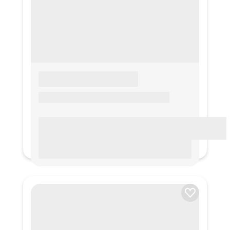
LOREM IPSUM
Lorem ipsum Lorem ipsum