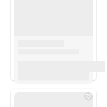
LOREM IPSUM
Lorem ipsum Lorem ipsum