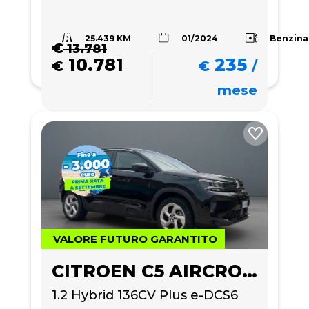
25.439 KM
Benzina
01/2024
€
13.781
10.781
235
€
€
/
mese
VALORE FUTURO GARANTITO
CITROEN C5 AIRCROSS
1.2 Hybrid 136CV Plus e-DCS6