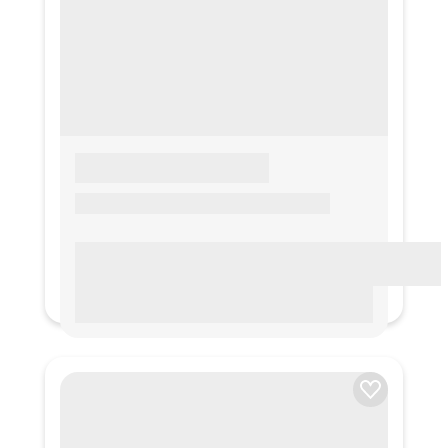
LOREM IPSUM
Lorem ipsum Lorem ipsum