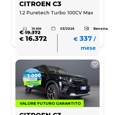
CITROEN C3
1.2 Puretech Turbo 100CV Max 
10 KM
Benzina
03/2026
€
19.372
16.372
337
€
€
/
mese
VALORE FUTURO GARANTITO