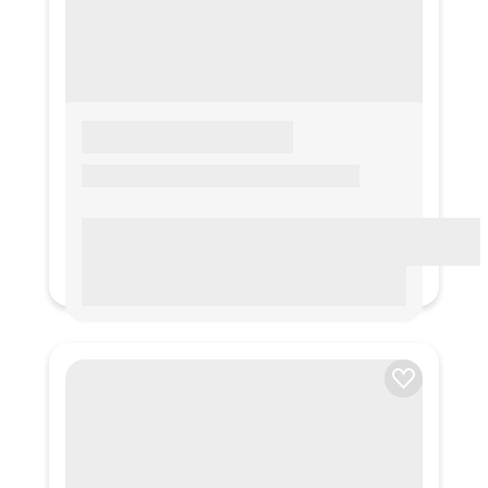
LOREM IPSUM
Lorem ipsum Lorem ipsum