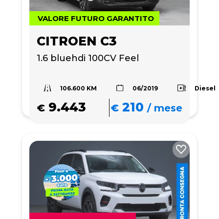
VALORE FUTURO GARANTITO
CITROEN C3
1.6 bluehdi 100CV Feel
106.600 KM
Diesel
06/2019
9.443
210
€
€
/
mese