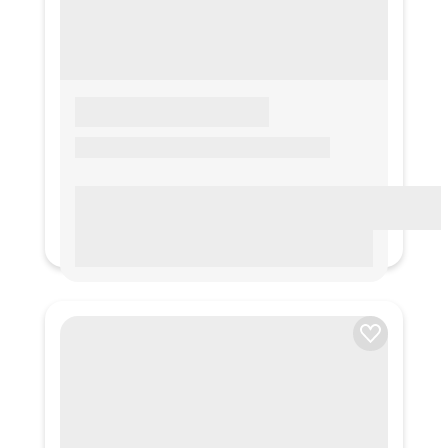
LOREM IPSUM
Lorem ipsum Lorem ipsum