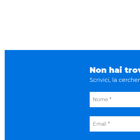
Non hai tro
Scrivici, la cerch