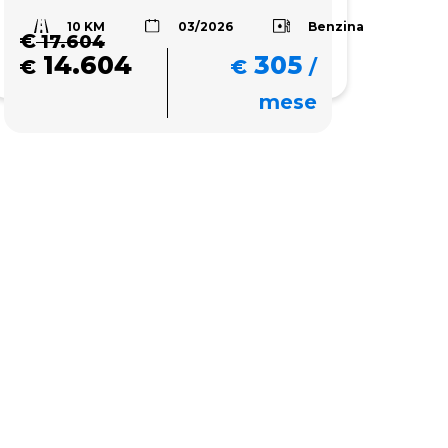
10 KM
Benzina
03/2026
€
17.604
14.604
305
€
€
/
mese