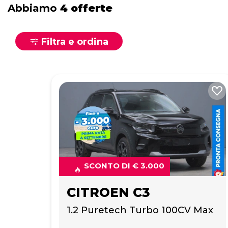
Abbiamo
4 offerte
Filtra e ordina
SCONTO DI € 3.000
CITROEN C3
1.2 Puretech Turbo 100CV Max 