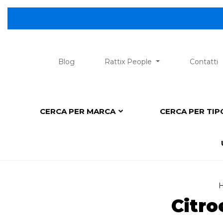
Blog
Rattix People
Contatti
CERCA PER MARCA
CERCA PER TI
Citro