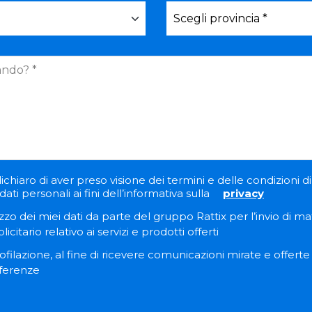
ichiaro di aver preso visione dei termini e delle condizioni di 
ati personali ai fini dell’informativa sulla
privacy
zzo dei miei dati da parte del gruppo Rattix per l’invio di ma
itario relativo ai servizi e prodotti offerti
filazione, al fine di ricevere comunicazioni mirate e offert
eferenze