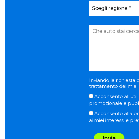
Inviando la richiesta d
trattamento dei miei d
Acconsento all’utili
promozionale e pubblic
Acconsento alla pro
ai miei interessi e pr
Invia