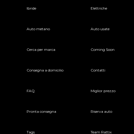
Ibride
Elettriche
Auto metano
Auto usate
Cerca per marca
Coming Soon
Consegna a domicilio
Contatti
FAQ
Miglior prezzo
Pronta consegna
Riserva auto
Tags
Team Rattix