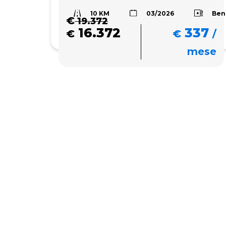
10 KM
Ben
03/2026
€
19.372
16.372
337
€
€
/
mese