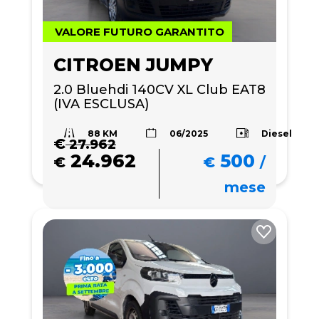
VALORE FUTURO GARANTITO
CITROEN JUMPY
2.0 Bluehdi 140CV XL Club EAT8 
(IVA ESCLUSA)
88 KM
Diesel
06/2025
€
27.962
24.962
500
€
€
/
mese