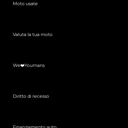
Moto usate
Valuta la tua moto
We❤️Youmans
Diritto di recesso
Finanziamento auto