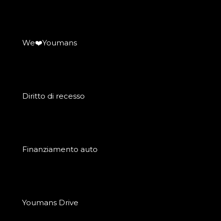
We❤️Youmans
Diritto di recesso
Finanziamento auto
Youmans Drive