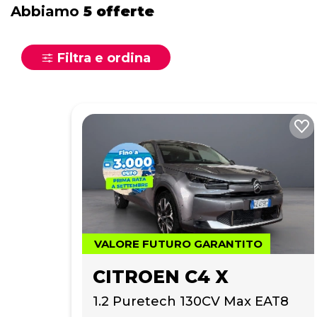
Abbiamo
5 offerte
Filtra e ordina
VALORE FUTURO GARANTITO
CITROEN C4 X
1.2 Puretech 130CV Max EAT8