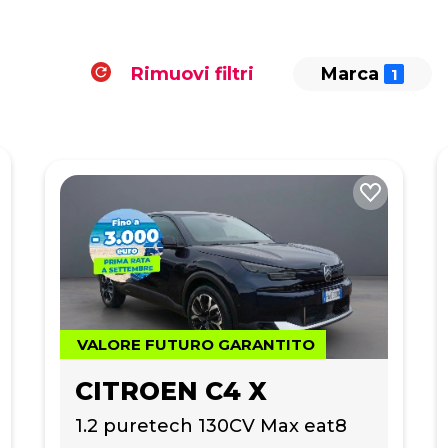
Rimuovi filtri
Marca
VALORE FUTURO GARANTITO
CITROEN C4 X
1.2 puretech 130CV Max eat8