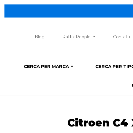
Blog
Rattix People
Contatti
CERCA PER MARCA
CERCA PER TI
Citroen C4 