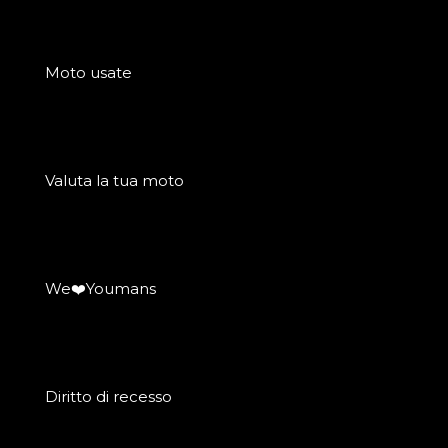
Moto usate
Valuta la tua moto
We❤️Youmans
Diritto di recesso