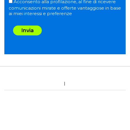
Acconsento alla profilazione, al fine di ricevere
comunicazioni mirate e offerte vantaggiose in base
ai miei interessi e preferenze
Invia