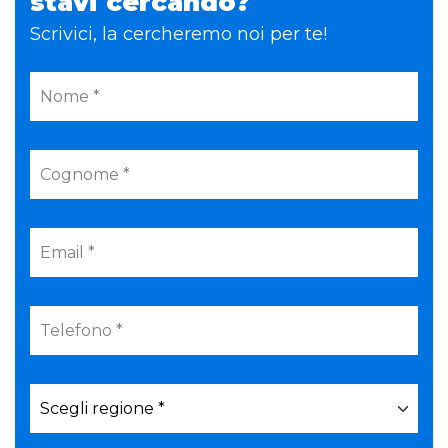
stavi cercando?
Scrivici, la cercheremo noi per te!