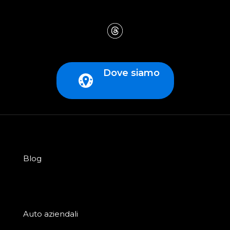
Dove siamo
Blog
Auto aziendali