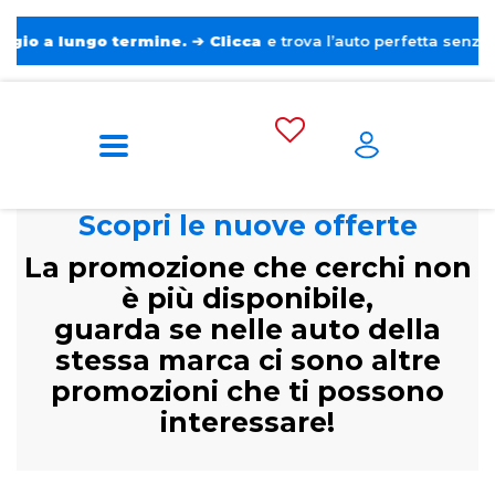
 lungo termine.
➔
Clicca
e trova l’auto perfetta senza pensier
Scopri le nuove offerte
La promozione che cerchi non
è più disponibile,
guarda se nelle auto della
stessa marca ci sono altre
promozioni che ti possono
interessare!