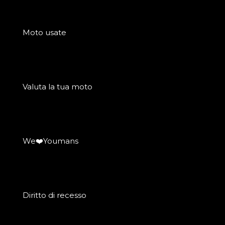
Moto usate
Valuta la tua moto
We❤️Youmans
Diritto di recesso