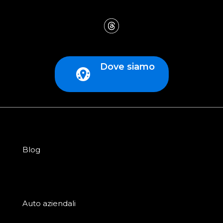
Dove siamo
Blog
Auto aziendali