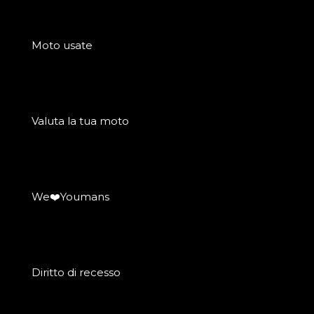
Moto usate
Valuta la tua moto
We❤️Youmans
Diritto di recesso