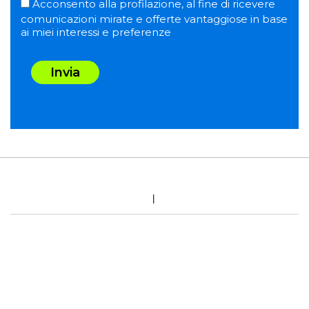
Acconsento alla profilazione, al fine di ricevere
comunicazioni mirate e offerte vantaggiose in base
ai miei interessi e preferenze
Invia