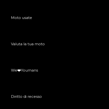
Moto usate
Valuta la tua moto
We❤️Youmans
Diritto di recesso