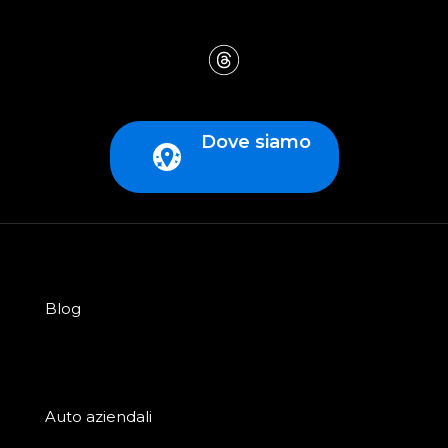
Dove siamo
Blog
Auto aziendali