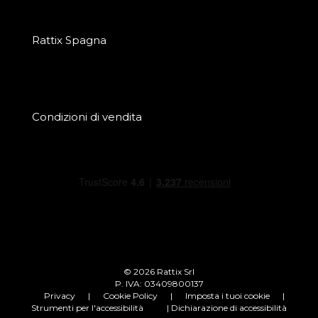
Rattix Spagna
Condizioni di vendita
© 2026 Rattix Srl
P. IVA: 03409800137
Privacy
|
Cookie Policy
|
Imposta i tuoi cookie
|
Strumenti per l'accessibilità
| Dichiarazione di accessibilità