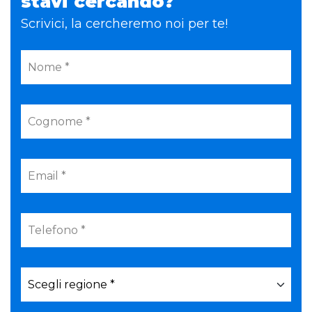
stavi cercando?
Scrivici, la cercheremo noi per te!