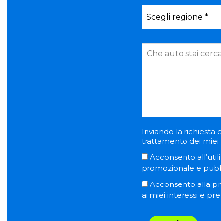
Inviando la richiesta d
trattamento dei miei d
Acconsento all’utili
promozionale e pubblic
Acconsento alla pro
ai miei interessi e pr