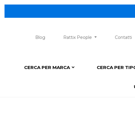
Blog
Rattix People
Contatti
CERCA PER MARCA
CERCA PER TI