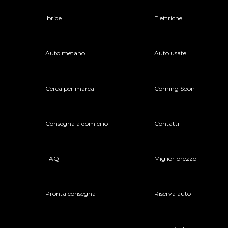
Ibride
Elettriche
Auto metano
Auto usate
Cerca per marca
Coming Soon
Consegna a domicilio
Contatti
FAQ
Miglior prezzo
Pronta consegna
Riserva auto