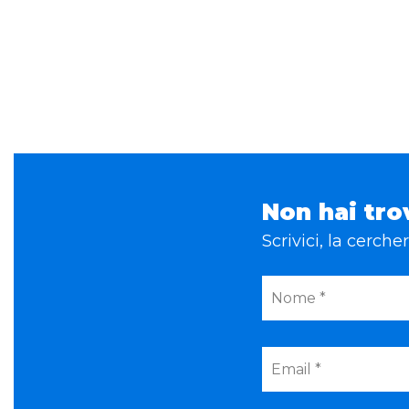
Non hai tro
Scrivici, la cerch