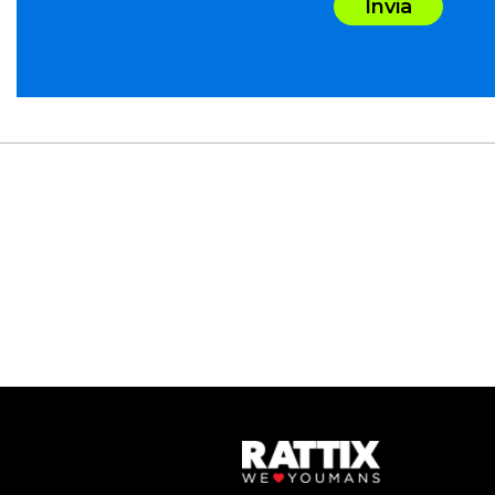
Invia