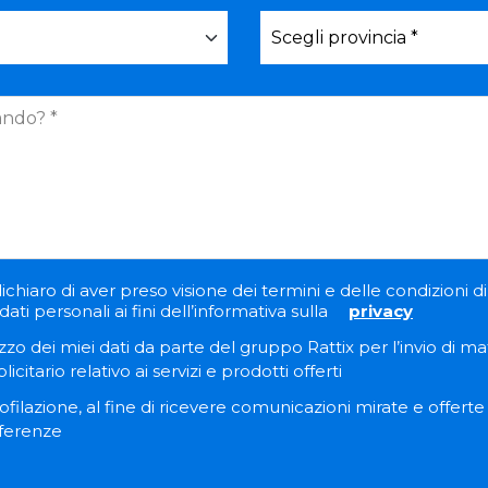
ichiaro di aver preso visione dei termini e delle condizioni di 
ati personali ai fini dell’informativa sulla
privacy
zzo dei miei dati da parte del gruppo Rattix per l’invio di ma
itario relativo ai servizi e prodotti offerti
filazione, al fine di ricevere comunicazioni mirate e offert
eferenze