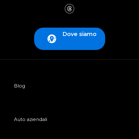
Dove siamo
Blog
Auto aziendali