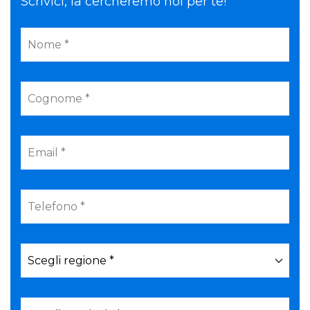
Scrivici, la cercheremo noi per te!