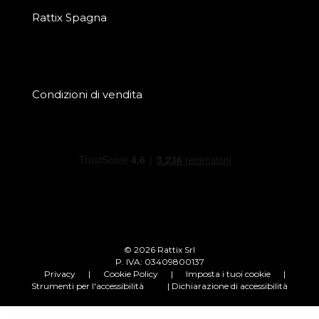
Rattix Spagna
Condizioni di vendita
© 2026 Rattix Srl
P. IVA: 03409800137
Privacy
|
Cookie Policy
|
Imposta i tuoi cookie
|
Strumenti per l'accessibilità
| Dichiarazione di accessibilità