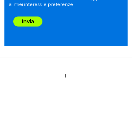
ai miei interessi e preferenze
Invia