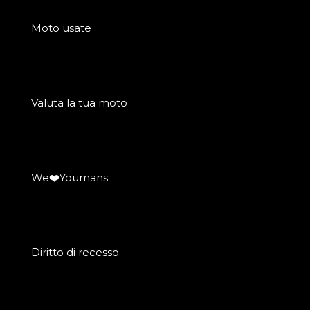
Moto usate
Valuta la tua moto
We❤️Youmans
Diritto di recesso