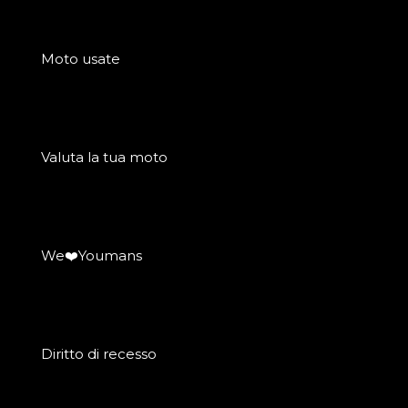
Moto usate
Valuta la tua moto
We❤️Youmans
Diritto di recesso