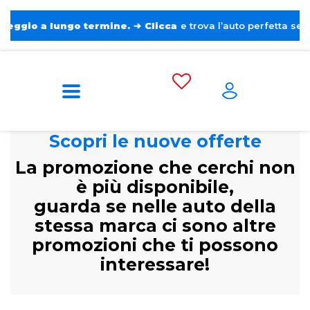
o a lungo termine.
➔
Clicca
e trova l’auto perfetta senza pens
Scopri le nuove offerte
La promozione che cerchi non
è più disponibile,
guarda se nelle auto della
stessa marca ci sono altre
promozioni che ti possono
interessare!