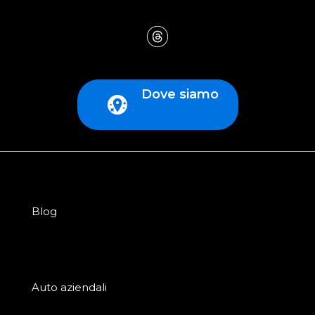
Dove siamo
Blog
Auto aziendali