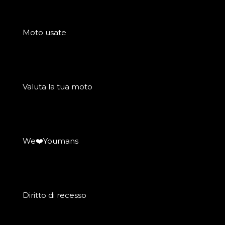
Moto usate
Valuta la tua moto
We❤️Youmans
Diritto di recesso