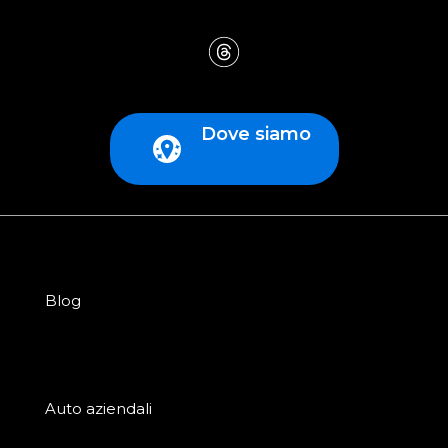
Dove siamo
Blog
Auto aziendali