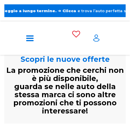
o a lungo termine.
➔
Clicca
e trova l’auto perfetta senza pens
Scopri le nuove offerte
La promozione che cerchi non
è più disponibile,
guarda se nelle auto della
stessa marca ci sono altre
promozioni che ti possono
interessare!