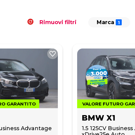
Rimuovi filtri
Marca
RO GARANTITO
VALORE FUTURO GA
BMW X1
Business Advantage 
1.5 125CV Business
xDrive25e Auto