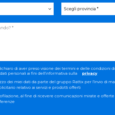
ichiaro di aver preso visione dei termini e delle condizioni di 
ati personali ai fini dell’informativa sulla
privacy
zzo dei miei dati da parte del gruppo Rattix per l’invio di ma
itario relativo ai servizi e prodotti offerti
filazione, al fine di ricevere comunicazioni mirate e offert
eferenze