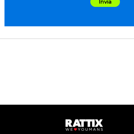
Invia