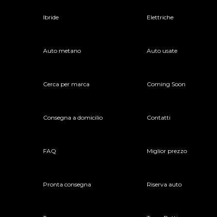
Ibride
Elettriche
Auto metano
Auto usate
Cerca per marca
Coming Soon
Consegna a domicilio
Contatti
FAQ
Miglior prezzo
Pronta consegna
Riserva auto