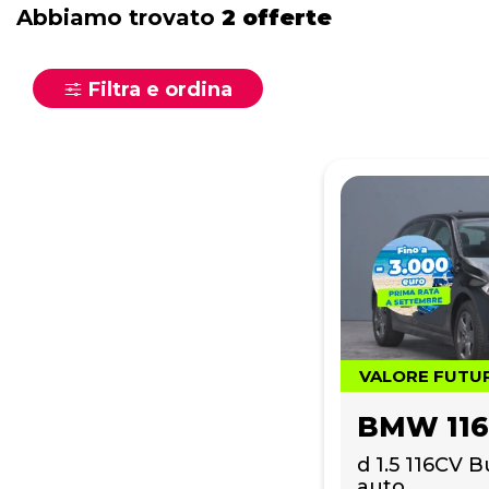
Abbiamo trovato
2 offerte
Filtra e ordina
VALORE FUTU
BMW 116
d 1.5 116CV 
auto