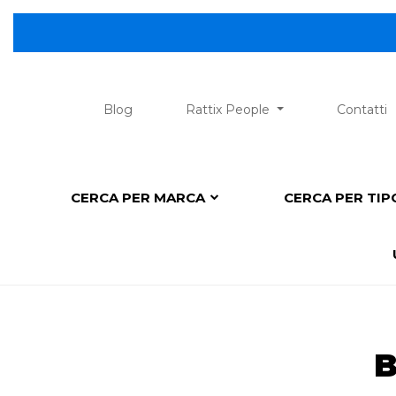
Blog
Rattix People
Contatti
CERCA PER MARCA
CERCA PER TI
B