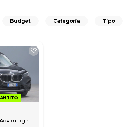
Budget
Categoria
Tipo
RANTITO
 Advantage 