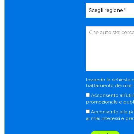
Inviando la richiesta d
trattamento dei miei d
Acconsento all’utili
promozionale e pubblic
Acconsento alla pro
ai miei interessi e pr