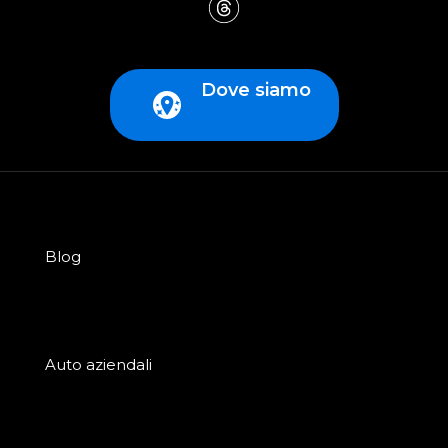
Dove siamo
Blog
Auto aziendali