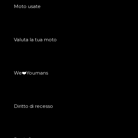
Moto usate
Valuta la tua moto
We❤️Youmans
Diritto di recesso