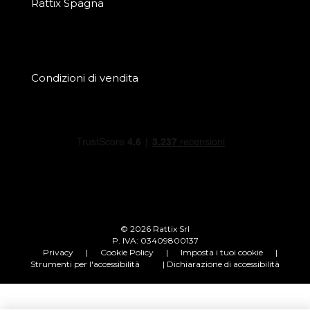
Rattix Spagna
Condizioni di vendita
© 2026 Rattix Srl
P. IVA: 03409800137
Privacy
|
Cookie Policy
|
Imposta i tuoi cookie
|
Strumenti per l'accessibilità
| Dichiarazione di accessibilità