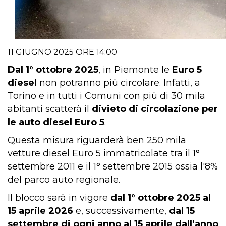
11 GIUGNO 2025 ORE 14:00
Dal 1° ottobre 2025
, in Piemonte le
Euro 5
diesel
non potranno più circolare. Infatti, a
Torino e in tutti i Comuni con più di 30 mila
abitanti scatterà il
divieto di circolazione per
le auto diesel Euro 5
.
Questa misura riguarderà ben 250 mila
vetture diesel Euro 5 immatricolate tra il 1°
settembre 2011 e il 1° settembre 2015 ossia l'8%
del parco auto regionale.
Il blocco sarà in vigore
dal 1° ottobre 2025 al
15 aprile 2026
e, successivamente,
dal 15
settembre di ogni anno al 15 aprile dall’anno