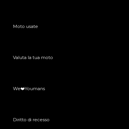
Moto usate
Valuta la tua moto
We❤️Youmans
Diritto di recesso