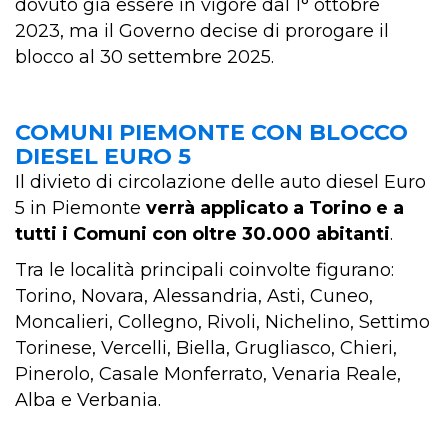
dovuto già essere in vigore dal 1° ottobre
2023, ma il Governo decise di prorogare il
blocco al 30 settembre 2025.
COMUNI PIEMONTE CON BLOCCO
DIESEL EURO 5
Il divieto di circolazione delle auto diesel Euro
5 in Piemonte
verrà applicato a Torino e a
tutti i Comuni con oltre 30.000 abitanti
.
Tra le località principali coinvolte figurano:
Torino, Novara, Alessandria, Asti, Cuneo,
Moncalieri, Collegno, Rivoli, Nichelino, Settimo
Torinese, Vercelli, Biella, Grugliasco, Chieri,
Pinerolo, Casale Monferrato, Venaria Reale,
Alba e Verbania.