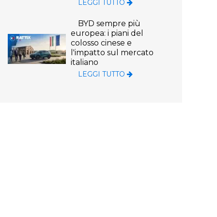
LEGGI TUTTO
BYD sempre più
europea: i piani del
colosso cinese e
l'impatto sul mercato
italiano
LEGGI TUTTO