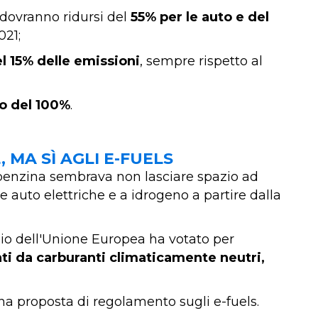
 dovranno ridursi del
55% per le auto e del
021;
el 15% delle emissioni
, sempre rispetto al
io del 100%
.
 MA SÌ AGLI E-FUELS
 e benzina sembrava non lasciare spazio ad
ole auto elettriche e a idrogeno a partire dalla
lio dell'Unione Europea ha votato per
nti da carburanti climaticamente neutri,
na proposta di regolamento sugli e-fuels.