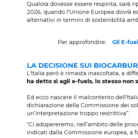
Qualora dovesse essere respinta, sarà ri
2026, quando l'Unione Europea dovrà es
alternativi in termini di sostenibilità am
Per approfondire:
Gli E-fu
LA DECISIONE SUI BIOCARBUR
L'Italia però è rimasta inascoltata, a di
ha detto sì agli e-fuels, lo stesso non 
Ed ecco nascere il malcontento dell'Ital
dichiarazione della Commissione dei soli
un’interpretazione troppo restrittiva”.
“Ci adopereremo, nell’ambito delle proce
indicati dalla Commissione europea, a fa