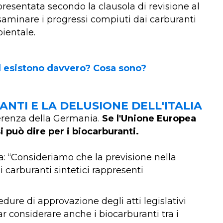
presentata secondo la clausola di revisione al
aminare i progressi compiuti dai carburanti
bientale.
el esistono davvero? Cosa sono?
ANTI E LA DELUSIONE DELL'ITALIA
fferenza della Germania.
Se l'Unione Europea
si può dire per i biocarburanti.
ia: “Consideriamo che la previsione nella
 carburanti sintetici rappresenti
dure di approvazione degli atti legislativi
r considerare anche i biocarburanti tra i