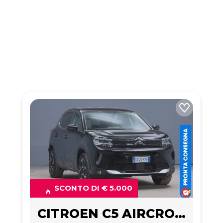
SCONTO DI € 5.000
CITROEN C5 AIRCROSS