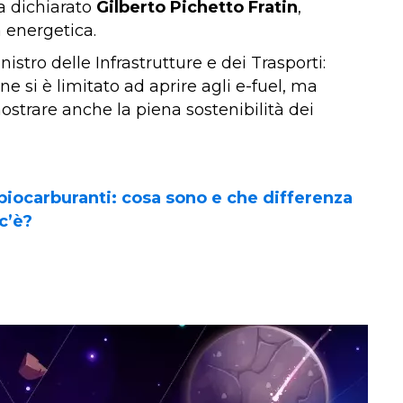
ha dichiarato
Gilberto Pichetto Fratin
,
 energetica.
inistro delle Infrastrutture e dei Trasporti:
e si è limitato ad aprire agli e-fuel, ma
strare anche la piena sostenibilità dei
 biocarburanti: cosa sono e che differenza
c’è?