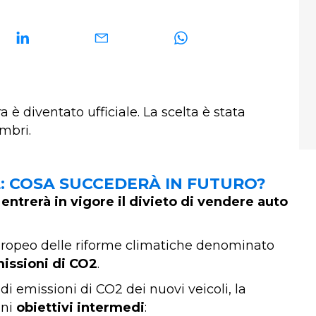
ora è diventato ufficiale. La scelta è stata
mbri.
L: COSA SUCCEDERÀ IN FUTURO?
 entrerà in vigore il divieto di vendere auto
.
europeo delle riforme climatiche denominato
missioni di CO2
.
di emissioni di CO2 dei nuovi veicoli, la
ni
obiettivi intermedi
: