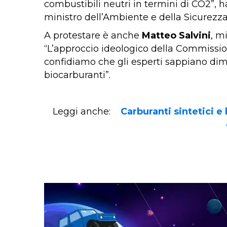
combustibili neutri in termini di CO2”, 
ministro dell’Ambiente e della Sicurezza
A protestare è anche
Matteo Salvini
, m
“L’approccio ideologico della Commission
confidiamo che gli esperti sappiano dimo
biocarburanti”.
Leggi anche:
Carburanti sintetici e