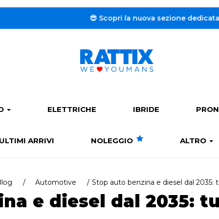
😎 Scopri la nuova sezione dedicata al
Noleggio a l
PO
ELETTRICHE
IBRIDE
PRON
ULTIMI ARRIVI
NOLEGGIO
ALTRO
log
Automotive
Stop auto benzina e diesel dal 2035:
na e diesel dal 2035: 