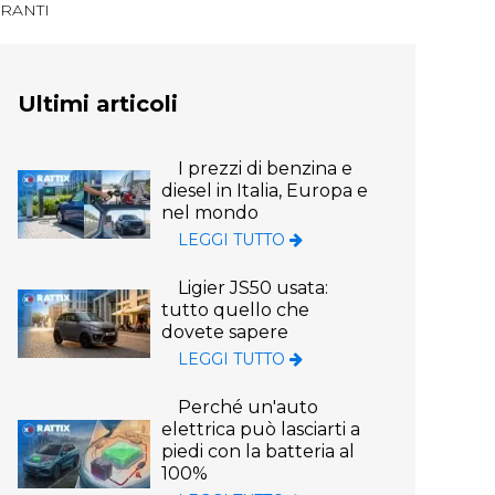
URANTI
Ultimi articoli
I prezzi di benzina e
diesel in Italia, Europa e
nel mondo
LEGGI TUTTO
Ligier JS50 usata:
tutto quello che
dovete sapere
LEGGI TUTTO
Perché un'auto
elettrica può lasciarti a
piedi con la batteria al
100%