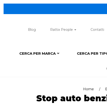
Blog
Rattix People
Contatti
CERCA PER MARCA
CERCA PER TI
Home
B
Stop auto benzi