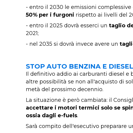
- entro il 2030 le emissioni complessive
50% per i furgoni
rispetto ai livelli del 2
- entro il 2025 dovrà esserci un
taglio d
2021;
- nel 2035 si dovrà invece avere un
tagl
STOP AUTO BENZINA E DIESEL,
Il definitivo addio ai carburanti diesel
altre possibilità se non all'acquisto di s
metà del prossimo decennio.
La situazione è però cambiata: il Consig
accettare i motori termici solo se spi
ossia dagli e-fuels
.
Sarà compito dell'esecutivo preparare u