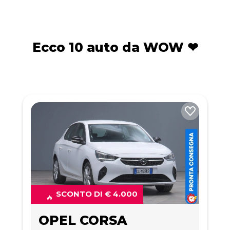
Ecco 10 auto da WOW ❤
SCONTO DI € 4.000
OPEL CORSA