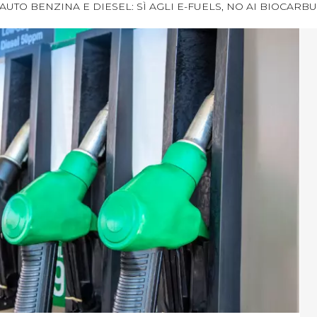
AUTO BENZINA E DIESEL: SÌ AGLI E-FUELS, NO AI BIOCARB