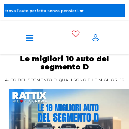
erfetta senza pensieri. ❤️
Home
Blog
Automotive
Le migliori 10
auto del segmento D
Le migliori 10 auto del
segmento D
AUTO DEL SEGMENTO D: QUALI SONO E LE MIGLIORI 10