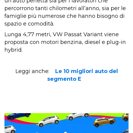
un’auto perfetta sia per i lavoratori che
percorrono tanti chilometri all’anno, sia per le
famiglie più numerose che hanno bisogno di
spazio e comodità.
Lunga 4,77 metri, VW Passat Variant viene
proposta con motori benzina, diesel e plug-in
hybrid.
Leggi anche:
Le 10 migliori auto del
segmento E