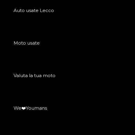
Auto usate Lecco
Moto usate
Valuta la tua moto
We❤️Youmans