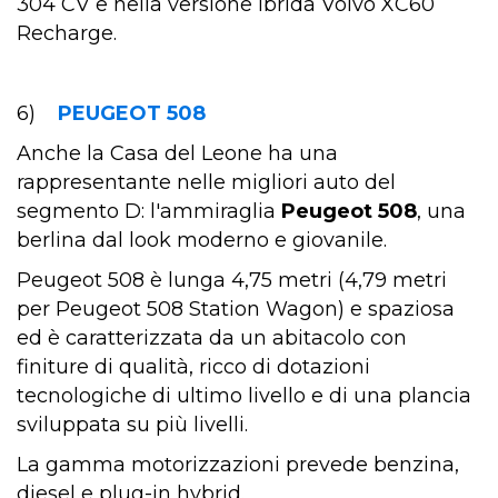
304 CV e nella versione ibrida Volvo XC60
Recharge.
6)
PEUGEOT 508
Anche la Casa del Leone ha una
rappresentante nelle migliori auto del
segmento D: l'ammiraglia
Peugeot 508
, una
berlina dal look moderno e giovanile.
Peugeot 508 è lunga 4,75 metri (4,79 metri
per Peugeot 508 Station Wagon) e spaziosa
ed è caratterizzata da un abitacolo con
finiture di qualità, ricco di dotazioni
tecnologiche di ultimo livello e di una plancia
sviluppata su più livelli.
La gamma motorizzazioni prevede benzina,
diesel e plug-in hybrid.