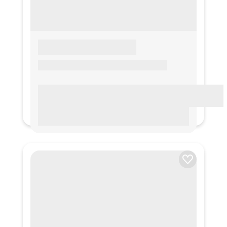
LOREM IPSUM
Lorem ipsum Lorem ipsum