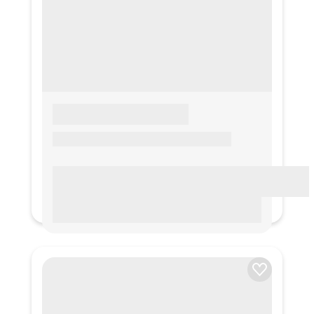
LOREM IPSUM
Lorem ipsum Lorem ipsum