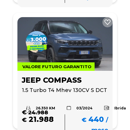
VALORE FUTURO GARANTITO
JEEP COMPASS
1.5 Turbo T4 Mhev 130CV S DCT
26.350 KM
Ibrida
03/2024
€
24.988
21.988
440
€
€
/
mese