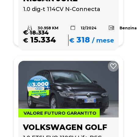
1.0 dig-t 114CV N-Connecta
30.958 KM
Benzina
12/2024
€
18.334
15.334
318
€
€
/
mese
VALORE FUTURO GARANTITO
VOLKSWAGEN GOLF