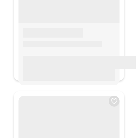
LOREM IPSUM
Lorem ipsum Lorem ipsum