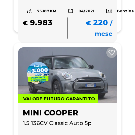
75.187 KM
Benzina
04/2021
9.983
220
€
€
/
mese
VALORE FUTURO GARANTITO
MINI COOPER
1.5 136CV Classic Auto 5p