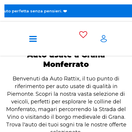
😎 Sc
Home
Auto usate a Grana Monferrato
Auto usate a Grana
Monferrato
Benvenuti da Auto Rattix, il tuo punto di
riferimento per auto usate di qualità in
Piemonte. Scopri la nostra vasta selezione di
veicoli, perfetti per esplorare le colline del
Monferrato, magari percorrendo la Strada del
Vino o visitando il borgo medievale di Grana.
Trova l'auto dei tuoi sogni tra le nostre offerte