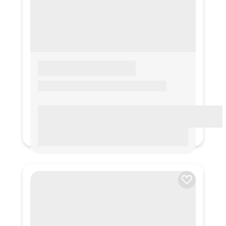
LOREM IPSUM
Lorem ipsum Lorem ipsum