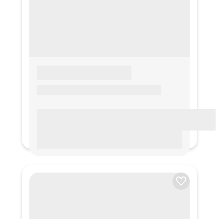
LOREM IPSUM
Lorem ipsum Lorem ipsum