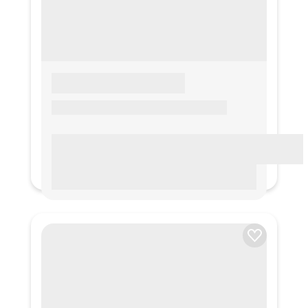
LOREM IPSUM
Lorem ipsum Lorem ipsum