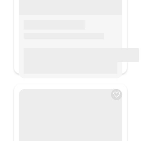
LOREM IPSUM
Lorem ipsum Lorem ipsum