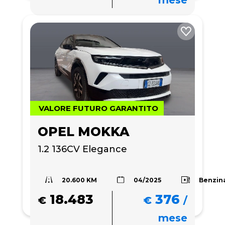
VALORE FUTURO GARANTITO
OPEL MOKKA
1.2 136CV Elegance
20.600 KM
Benzin
04/2025
18.483
376
€
€
/
mese