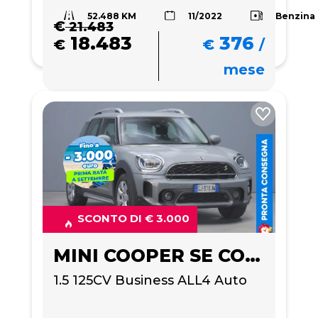
52.488 KM
Benzina
11/2022
€
21.483
18.483
376
€
€
/
mese
SCONTO DI € 3.000
MINI COOPER SE COUNTRYMAN
1.5 125CV Business ALL4 Auto