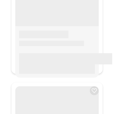
LOREM IPSUM
Lorem ipsum Lorem ipsum