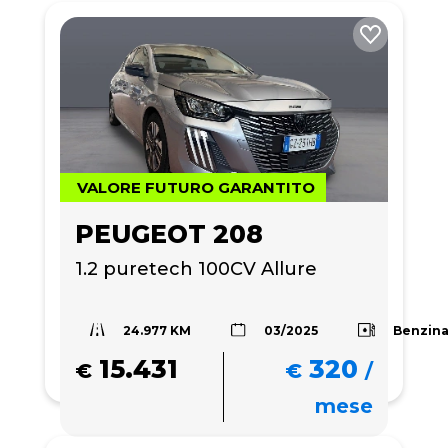
VALORE FUTURO GARANTITO
PEUGEOT 208
1.2 puretech 100CV Allure
24.977 KM
Benzin
03/2025
15.431
320
€
€
/
mese