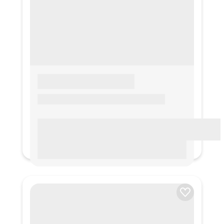
LOREM IPSUM
Lorem ipsum Lorem ipsum