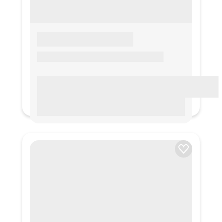
LOREM IPSUM
Lorem ipsum Lorem ipsum