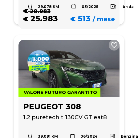
29.078 KM
Ibrida
03/2025
€
28.983
25.983
513
€
€
/
mese
VALORE FUTURO GARANTITO
PEUGEOT 308
1.2 puretech t 130CV GT eat8
39.091 KM
Benzin
06/2024