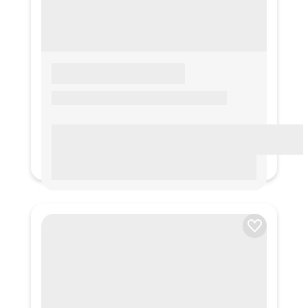
LOREM IPSUM
Lorem ipsum Lorem ipsum