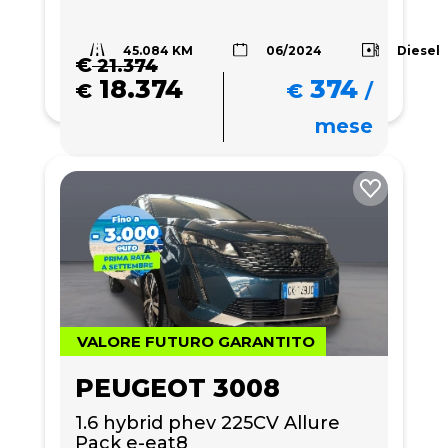
45.084 KM
Diesel
06/2024
€
21.374
18.374
374
€
€
/
mese
VALORE FUTURO GARANTITO
PEUGEOT 3008
1.6 hybrid phev 225CV Allure 
Pack e-eat8