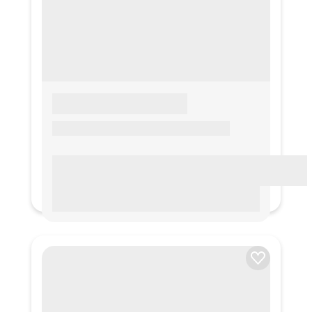
LOREM IPSUM
Lorem ipsum Lorem ipsum