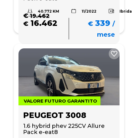
40.772 KM
Ibrida
11/2022
€
19.462
16.462
339
€
€
/
mese
VALORE FUTURO GARANTITO
PEUGEOT 3008
1.6 hybrid phev 225CV Allure 
Pack e-eat8