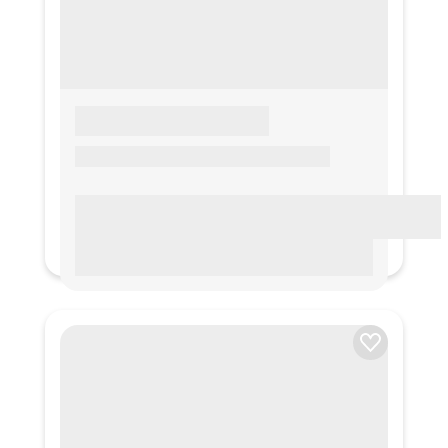
LOREM IPSUM
Lorem ipsum Lorem ipsum