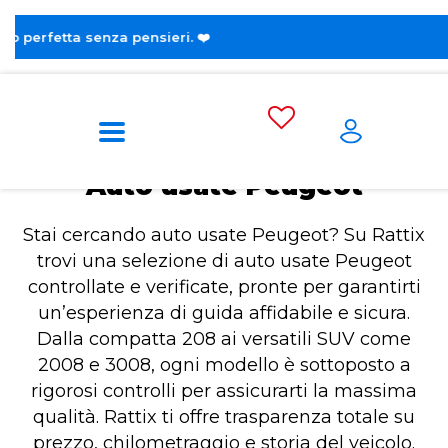
😎 Scopr
Home
Auto usate Peugeot
Auto usate Peugeot
Stai cercando auto usate Peugeot? Su Rattix
trovi una selezione di auto usate Peugeot
controllate e verificate, pronte per garantirti
un’esperienza di guida affidabile e sicura.
Dalla compatta 208 ai versatili SUV come
2008 e 3008, ogni modello è sottoposto a
rigorosi controlli per assicurarti la massima
qualità. Rattix ti offre trasparenza totale su
prezzo, chilometraggio e storia del veicolo.