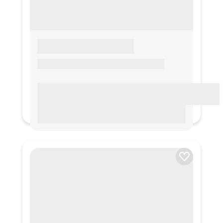
LOREM IPSUM
Lorem ipsum Lorem ipsum