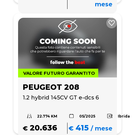
mese
VALORE FUTURO GARANTITO
PEUGEOT 208
1.2 hybrid 145CV GT e-dcs 6
22.774 KM
Ibrida
05/2025
20.636
415
€
€
/
mese