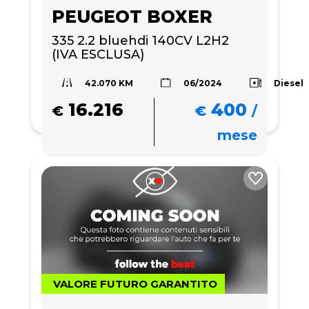
PEUGEOT BOXER
335 2.2 bluehdi 140CV L2H2 
(IVA ESCLUSA)
42.070 KM
Diesel
06/2024
16.216
400
€
€
/
mese
VALORE FUTURO GARANTITO