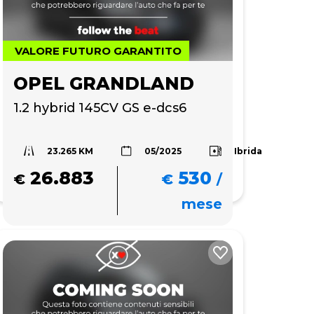
VALORE FUTURO GARANTITO
OPEL GRANDLAND
1.2 hybrid 145CV GS e-dcs6
23.265 KM
Ibrida
05/2025
26.883
530
€
€
/
mese