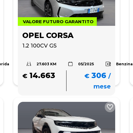
VALORE FUTURO GARANTITO
OPEL CORSA
1.2 100CV GS
27.603 KM
brida
Benzina
05/2025
14.663
306
€
€
/
mese