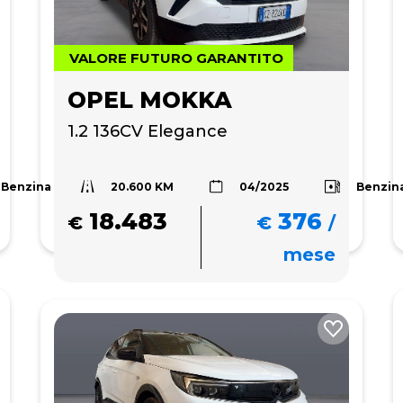
VALORE FUTURO GARANTITO
OPEL MOKKA
1.2 136CV Elegance
20.600 KM
Benzina
Benzin
04/2025
18.483
376
€
€
/
mese