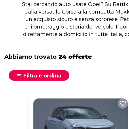
Stai cercando auto usate Opel? Su Rattix t
dalla versatile Corsa alla compatta Mokka,
un acquisto sicuro e senza sorprese. Rat
chilometraggio e storia del veicolo. Puoi
direttamente a domicilio in tutta Italia, 
Abbiamo trovato
24 offerte
Filtra e ordina