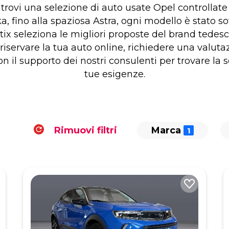
rovi una selezione di auto usate Opel controllate e
 fino alla spaziosa Astra, ogni modello è stato sot
tix seleziona le migliori proposte del brand tedesc
 riservare la tua auto online, richiedere una valuta
con il supporto dei nostri consulenti per trovare la
tue esigenze.
Rimuovi filtri
Marca