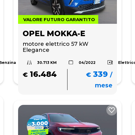
VALORE FUTURO GARANTITO
OPEL MOKKA-E
motore elettrico 57 kW 
Elegance
30.713 KM
Benzina
Elettric
04/2022
16.484
339
€
€
/
mese