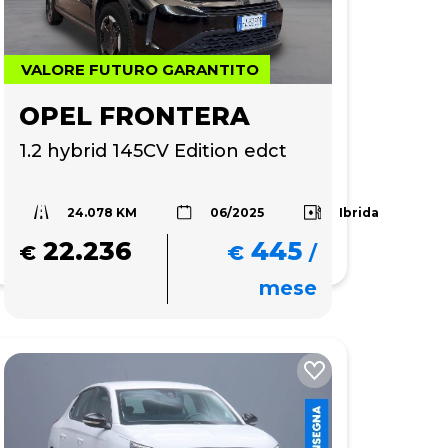
VALORE FUTURO GARANTITO
OPEL FRONTERA
1.2 hybrid 145CV Edition edct
24.078 KM
Ibrida
06/2025
22.236
445
€
€
/
mese