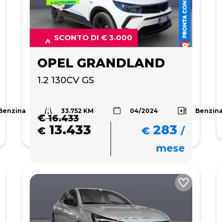
SCONTO DI € 3.000
OPEL GRANDLAND
1.2 130CV GS
33.752 KM
Benzina
Benzin
04/2024
€
16.433
13.433
283
€
€
/
mese