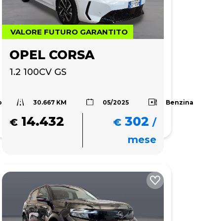
VALORE FUTURO GARANTITO
OPEL CORSA
1.2 100CV GS
30.667 KM
o
Benzina
05/2025
14.432
302
€
€
/
mese