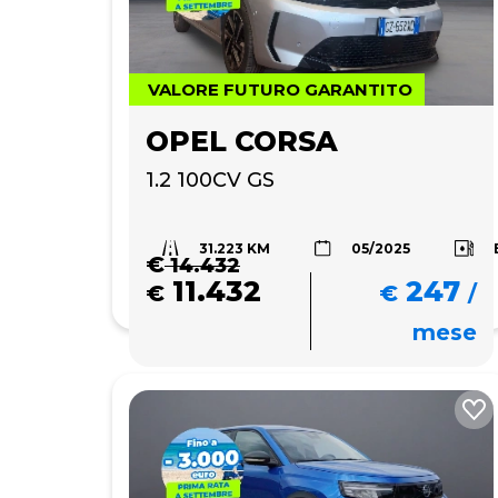
VALORE FUTURO GARANTITO
OPEL CORSA
1.2 100CV GS
31.223 KM
05/2025
€
14.432
11.432
247
€
€
/
mese