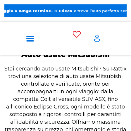
a lungo termine.
➔
Clicca
e trova l’auto perfetta senza pensie
Home
Auto usate Mitsubishi
Auto usate Mitsubishi
Stai cercando auto usate Mitsubishi? Su Rattix
trovi una selezione di auto usate Mitsubishi
controllate e verificate, pronte per
accompagnarti in ogni viaggio: dalla
compatta Colt al versatile SUV ASX, fino
all'iconico Eclipse Cross, ogni modello è stato
sottoposto a rigorosi controlli per garantirti
affidabilità e sicurezza. Offriamo massima
trasparenza su prezzo, chilometraggio e storia