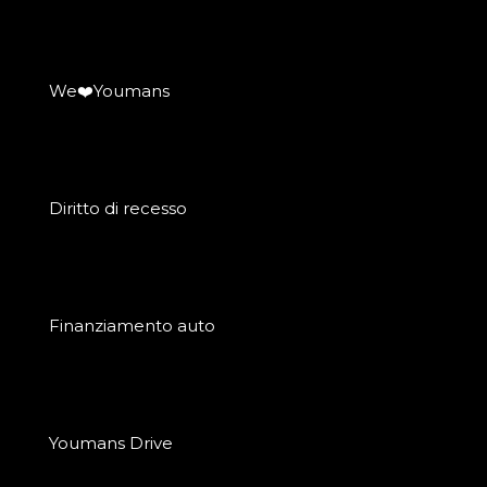
We❤️Youmans
Diritto di recesso
Finanziamento auto
Youmans Drive