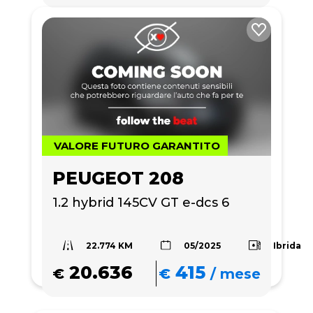
VALORE FUTURO GARANTITO
PEUGEOT 208
1.2 hybrid 145CV GT e-dcs 6
22.774 KM
Ibrida
05/2025
20.636
415
€
€
/
mese