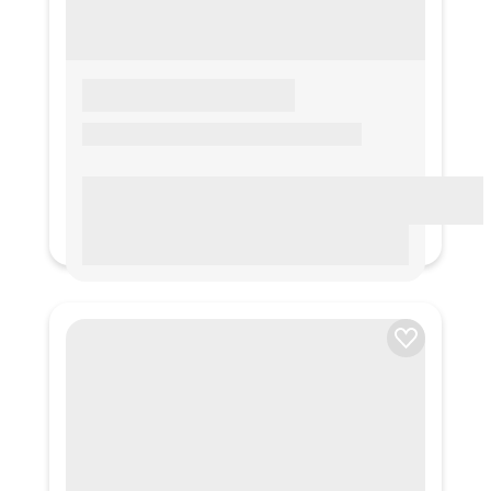
LOREM IPSUM
Lorem ipsum Lorem ipsum