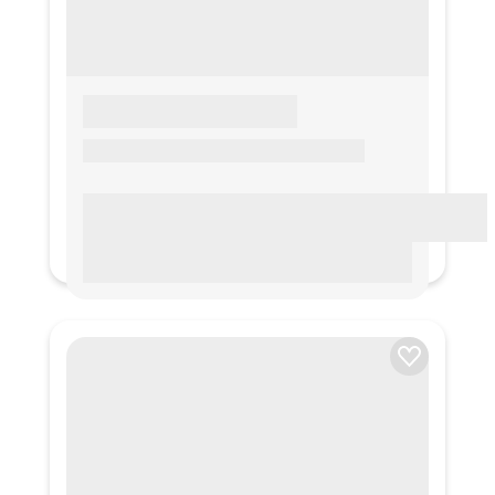
LOREM IPSUM
Lorem ipsum Lorem ipsum