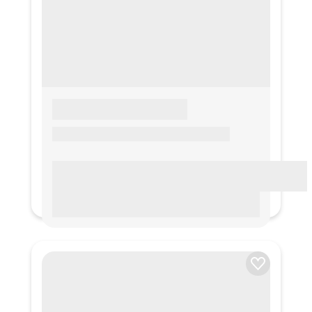
LOREM IPSUM
Lorem ipsum Lorem ipsum