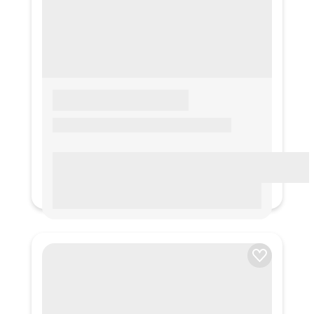
LOREM IPSUM
Lorem ipsum Lorem ipsum