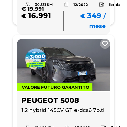
30.551 KM
Ibrida
12/2022
€
19.991
16.991
349
€
€
/
mese
VALORE FUTURO GARANTITO
PEUGEOT 5008
1.2 hybrid 145CV GT e-dcs6 7p.ti