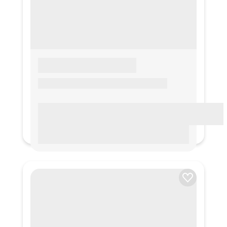
LOREM IPSUM
Lorem ipsum Lorem ipsum