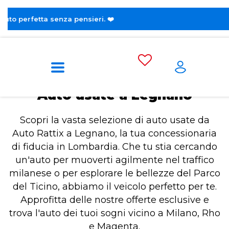
😎 
Home
Auto usate a Legnano
Auto usate a Legnano
Scopri la vasta selezione di auto usate da
Auto Rattix a Legnano, la tua concessionaria
di fiducia in Lombardia. Che tu stia cercando
un'auto per muoverti agilmente nel traffico
milanese o per esplorare le bellezze del Parco
del Ticino, abbiamo il veicolo perfetto per te.
Approfitta delle nostre offerte esclusive e
trova l'auto dei tuoi sogni vicino a Milano, Rho
e Magenta.