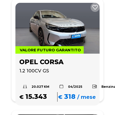
VALORE FUTURO GARANTITO
OPEL CORSA
1.2 100CV GS
20.027 KM
Benzin
04/2025
15.343
318
€
€
/
mese