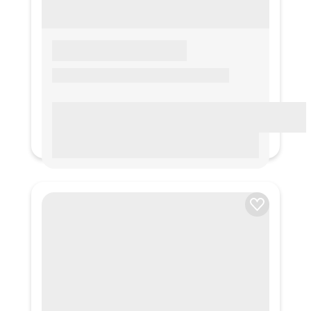
LOREM IPSUM
Lorem ipsum Lorem ipsum