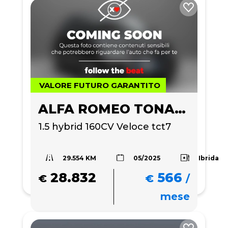
VALORE FUTURO GARANTITO
ALFA ROMEO TONALE
1.5 hybrid 160CV Veloce tct7
29.554 KM
Ibrida
05/2025
28.832
566
€
€
/
mese