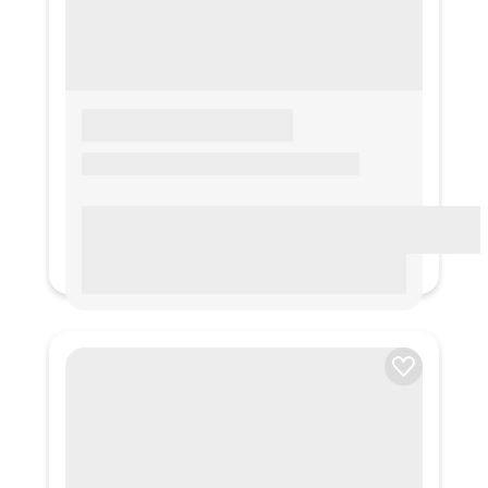
LOREM IPSUM
Lorem ipsum Lorem ipsum